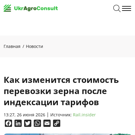
Главная
Новости
Как изменится стоимость
перевозки зерна после
индексации тарифов
13:27, 26 июня 2026
Источник:
Rail.insider
Facebook
LinkedIn
Twitter
WhatsApp
Email
Copy
Link