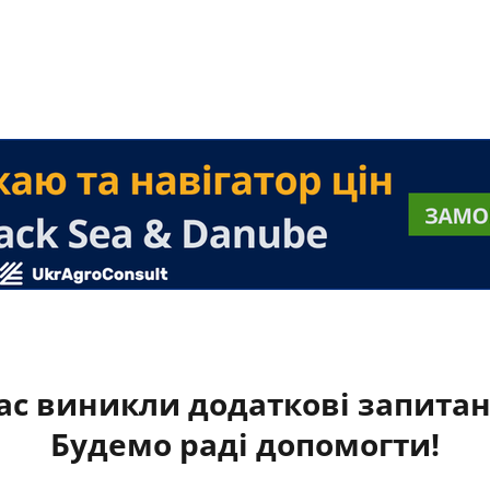
ас виникли додаткові запита
Будемо раді допомогти!