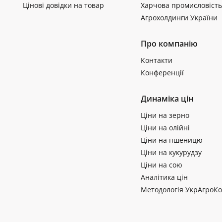
Цінові довідки на товар
Харчова промисловість
Агрохолдинги України
Про компанію
Контакти
Конференції
Динаміка цін
Ціни на зерно
Ціни на олійні
Ціни на пшеницю
Ціни на кукурудзу
Ціни на сою
Аналітика цін
Методологія УкрАгроКо