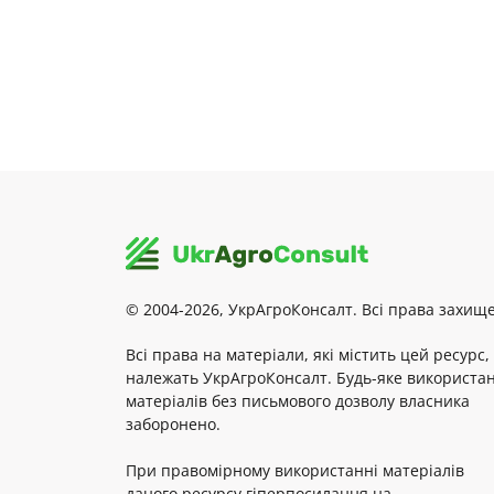
© 2004-2026, УкрАгроКонсалт. Всі права захище
Всі права на матеріали, які містить цей ресурс,
належать УкрАгроКонсалт. Будь-яке використа
матеріалів без письмового дозволу власника
заборонено.
При правомірному використанні матеріалів
даного ресурсу гіперпосилання на