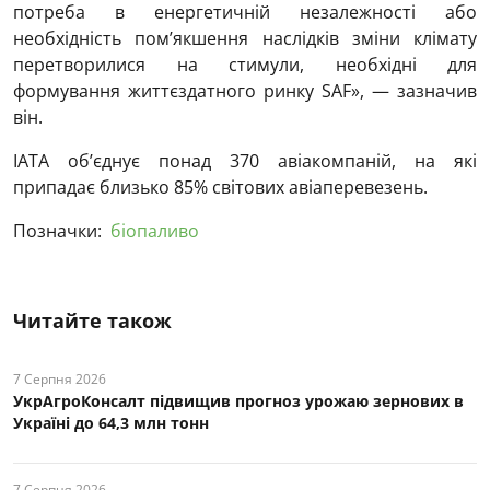
потреба в енергетичній незалежності або
необхідність пом’якшення наслідків зміни клімату
перетворилися на стимули, необхідні для
формування життєздатного ринку SAF», — зазначив
він.
IATA об’єднує понад 370 авіакомпаній, на які
припадає близько 85% світових авіаперевезень.
Позначки:
біопаливо
Читайте також
7 Серпня 2026
УкрАгроКонсалт підвищив прогноз урожаю зернових в
Україні до 64,3 млн тонн
7 Серпня 2026