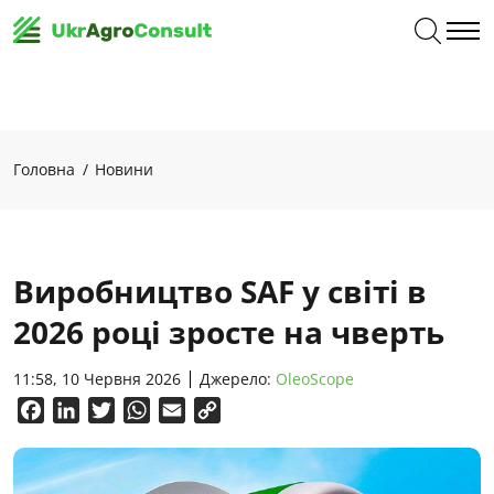
Головна
Новини
Виробництво SAF у світі в
2026 році зросте на чверть
11:58, 10 Червня 2026
Джерело:
OleoScope
Facebook
LinkedIn
Twitter
WhatsApp
Email
Copy
Link