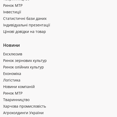
Ринок МТР
Інвестиції
Статистичні бази даних
Індивідуальні презентації
Цінові довідки на товар
Новини
Ексклюзив
Ринок зернових культур
Ринок олійних культур
Економіка
Логістика
Новини компаній
Ринок МТР
Тваринництво
Харчова промисловість
Агрохолдинги України