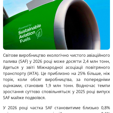
Світове виробництво екологічно чистого авіаційного
палива (SAF) у 2026 році може досягти 2,4 млн тонн,
йдеться у звіті Міжнародної асоціації повітряного
транспорту (IATA). Це приблизно на 25% більше, ніж
торік, коли обсяг виробництва, за попередніми
оцінками, становив 1,9 млн тонн. Водночас темпи
зростання суттєво сповільняться: у 2025 році випуск
SAF майже подвоївся.
У 2026 році частка SAF становитиме близько 0,8%