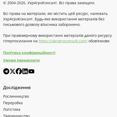
© 2004-2026, УкрАгроКонсалт. Всі права захищені.
Всі права на матеріали, які містить цей ресурс, належать
УкрАгроКонсалт. Будь-яке використання матеріалів без
письмового дозволу власника заборонено.
При правомірному використанні матеріалів даного ресурсу
гіперпосилання на
https://ukragroconsult.com/
обов’язкове.
Політика конфіденційності
Умови передплати
Дослідження
Рослинництво
Переробка
Логістика
Тваринництво