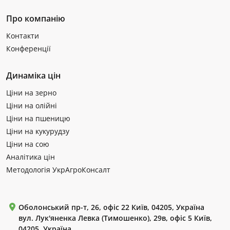
Про компанію
Контакти
Конференції
Динаміка цін
Ціни на зерно
Ціни на олійні
Ціни на пшеницю
Ціни на кукурудзу
Ціни на сою
Аналітика цін
Методологія УкрАгроКонсалт
Оболонський пр-т, 26, офіс 22 Київ, 04205, Україна
вул. Лук'яненка Левка (Тимошенко), 29в, офіс 5 Київ,
04205, Україна