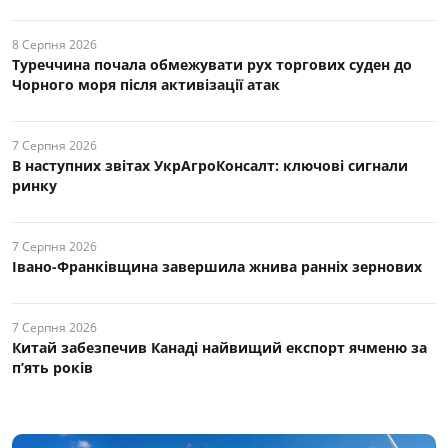
8 Серпня 2026
Туреччина почала обмежувати рух торгових суден до
Чорного моря після активізації атак
7 Серпня 2026
В наступних звітах УкрАгроКонсалт: ключові cигнали
ринку
7 Серпня 2026
Івано-Франківщина завершила жнива ранніх зернових
7 Серпня 2026
Китай забезпечив Канаді найвищий експорт ячменю за
п’ять років