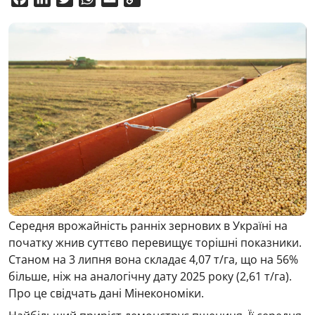
Link
Середня врожайність ранніх зернових в Україні на
початку жнив суттєво перевищує торішні показники.
Станом на 3 липня вона складає 4,07 т/га, що на 56%
більше, ніж на аналогічну дату 2025 року (2,61 т/га).
Про це свідчать дані Мінекономіки.