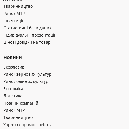
Тваринництво
Ринок МТР
Інвестиції
Статистичні бази даних
Індивідуальні презентації
Цінові довідки на товар
Новини
Ексклюзив
Ринок зернових культур
Ринок олійних культур
Економіка
Логістика
Новини компаній
Ринок МТР
Тваринництво
Харчова промисловість