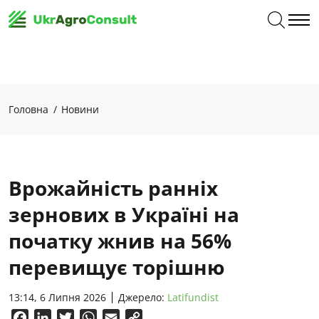
Головна
Новини
Врожайність ранніх
зернових в Україні на
початку жнив на 56%
перевищує торішню
13:14, 6 Липня 2026
Джерело:
Latifundist
Facebook
LinkedIn
Twitter
WhatsApp
Email
Copy