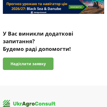
У Вас виникли додаткові
запитання?
Будемо раді допомогти!
Надіслати заявку