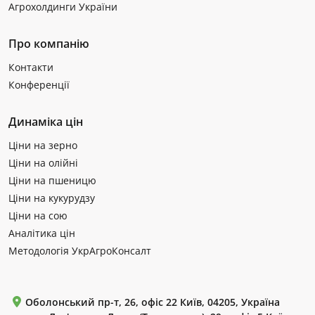
Агрохолдинги України
Про компанію
Контакти
Конференції
Динаміка цін
Ціни на зерно
Ціни на олійні
Ціни на пшеницю
Ціни на кукурудзу
Ціни на сою
Аналітика цін
Методологія УкрАгроКонсалт
Оболонський пр-т, 26, офіс 22 Київ, 04205, Україна