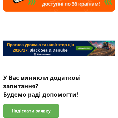
У Вас виникли додаткові
запитання?
Будемо раді допомогти!
Надіслати заявку