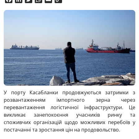
Link
У порту Касабланки продовжуються затримки з
розвантаженням імпортного зерна через
перевантаження логістичної інфраструктури. Це
викликає занепокоєння учасників ринку та
споживчих організацій щодо можливих перебоїв у
постачанні та зростання цін на продовольство.