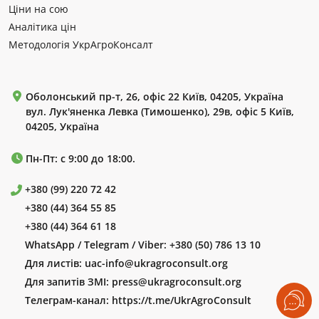
Ціни на сою
Аналітика цін
Методологія УкрАгроКонсалт
Оболонський пр-т, 26, офіс 22 Київ, 04205, Україна
вул. Лук'яненка Левка (Тимошенко), 29в, офіс 5 Київ,
04205, Україна
Пн-Пт: с 9:00 до 18:00.
+380 (99) 220 72 42
+380 (44) 364 55 85
+380 (44) 364 61 18
WhatsApp / Telegram / Viber:
+380 (50) 786 13 10
Для листів:
uac-info@ukragroconsult.org
Для запитів ЗМІ:
press@ukragroconsult.org
Телеграм-канал:
https://t.me/UkrAgroConsult