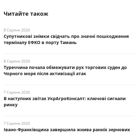
Читайте також
8 Серпня 2026
Супутникові знімки свідчать про значні пошкодження
терміналу ЕФКО в порту Тамань
8 Серпня 2026
Туреччина почала обмежувати рух торгових суден до
Чорного моря після активізації атак
7 Серпня 2026
В наступних звітах УкрАгроКонсалт: ключові cигнали
ринку
7 Серпня 2026
Івано-Франківщина завершила жнива ранніх зернових