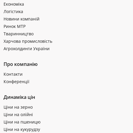
Економіка
Логістика
Новини компаній
Ринок МТР
Тваринництво
Харчова промисловість
Агрохолдинги України
Про компанію
Контакти
Конференції
Динаміка цін
Ціни на зерно
Ціни на олійні
Ціни на пшеницю
Ціни на кукурудзу