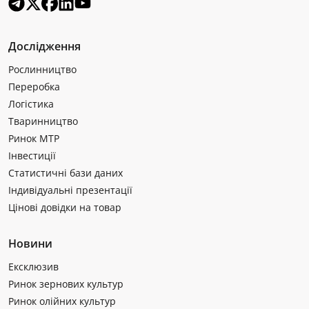
Дослідження
Рослинництво
Переробка
Логістика
Тваринництво
Ринок МТР
Інвестиції
Статистичні бази даних
Індивідуальні презентації
Цінові довідки на товар
Новини
Ексклюзив
Ринок зернових культур
Ринок олійних культур