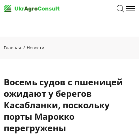
Главная
Новости
Восемь судов с пшеницей
ожидают у берегов
Касабланки, поскольку
порты Марокко
перегружены