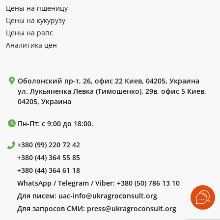
Цены на пшеницу
Цены на кукурузу
Цены на рапс
Аналитика цен
Оболонский пр-т, 26, офис 22 Киев, 04205, Украина
ул. Лукьяненка Левка (Тимошенко), 29в, офис 5 Киев,
04205, Украина
Пн-Пт: с 9:00 до 18:00.
+380 (99) 220 72 42
+380 (44) 364 55 85
+380 (44) 364 61 18
WhatsApp / Telegram / Viber:
+380 (50) 786 13 10
Для писем:
uac-info@ukragroconsult.org
Для запросов СМИ:
press@ukragroconsult.org