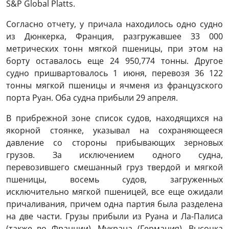
S&P Global Platts.
Согласно отчету, у причала находилось одно судно
из Дюнкерка, Франция, разгружавшее 33 000
метрических тонн мягкой пшеницы, при этом на
борту оставалось еще 24 950,774 тонны. Другое
судно пришвартовалось 1 июня, перевозя 36 122
тонны мягкой пшеницы и ячменя из французского
порта Руан. Оба судна прибыли 29 апреля.
В прибрежной зоне список судов, находящихся на
якорной стоянке, указывал на сохраняющееся
давление со стороны прибывающих зерновых
грузов. За исключением одного судна,
перевозившего смешанный груз твердой и мягкой
пшеницы, восемь судов, загруженных
исключительно мягкой пшеницей, все еще ожидали
причаливания, причем одна партия была разделена
на две части. Грузы прибыли из Руана и Ла-Палиса
(также во Франции), Мукрана (Германия), Высоцка