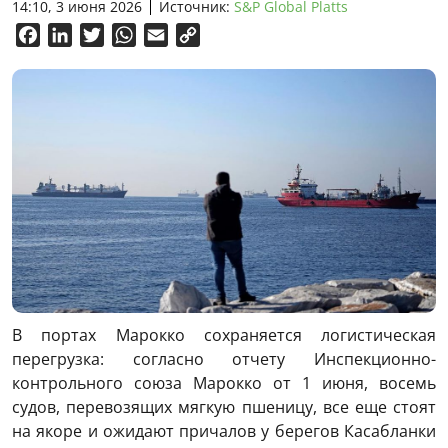
14:10, 3 июня 2026
Источник:
S&P Global Platts
Facebook
LinkedIn
Twitter
WhatsApp
Email
Copy
Link
В портах Марокко сохраняется логистическая
перегрузка: согласно отчету Инспекционно-
контрольного союза Марокко от 1 июня, восемь
судов, перевозящих мягкую пшеницу, все еще стоят
на якоре и ожидают причалов у берегов Касабланки