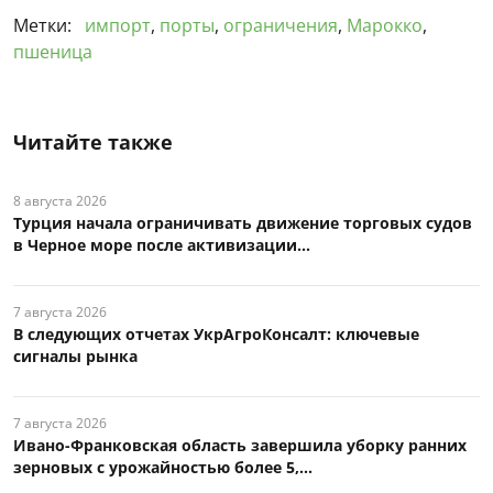
Метки:
импорт
,
порты
,
ограничения
,
Марокко
,
пшеница
Читайте также
8 августа 2026
Турция начала ограничивать движение торговых судов
в Черное море после активизации...
7 августа 2026
В следующих отчетах УкрАгроКонсалт: ключевые
сигналы рынка
7 августа 2026
Ивано-Франковская область завершила уборку ранних
зерновых с урожайностью более 5,...