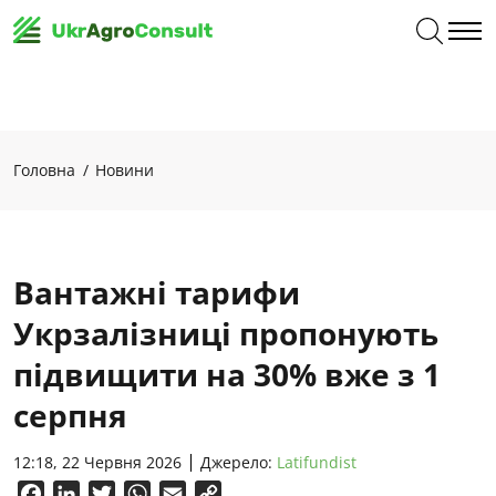
Головна
Новини
Вантажні тарифи
Укрзалізниці пропонують
підвищити на 30% вже з 1
серпня
12:18, 22 Червня 2026
Джерело:
Latifundist
Facebook
LinkedIn
Twitter
WhatsApp
Email
Copy