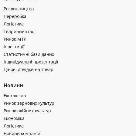
Рослинництво
Переробка
Логістика
Тваринництво
Ринок МТР
Інвестиції
Статистичні бази даних
Індивідуальні презентації
Цінові довідки на товар
Новини
Ексклюзив
Ринок зернових культур
Ринок олійних культур
Економіка
Логістика
Новини компаній