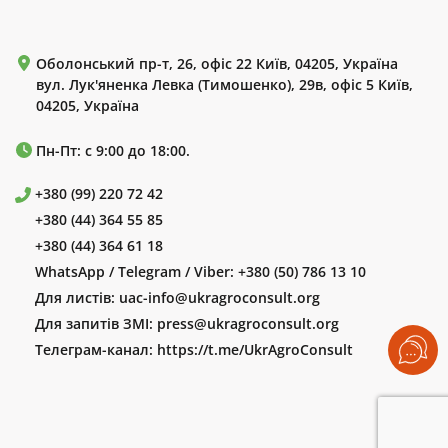
Оболонський пр-т, 26, офіс 22 Київ, 04205, Україна
вул. Лук'яненка Левка (Тимошенко), 29в, офіс 5 Київ,
04205, Україна
Пн-Пт: с 9:00 до 18:00.
+380 (99) 220 72 42
+380 (44) 364 55 85
+380 (44) 364 61 18
WhatsApp / Telegram / Viber:
+380 (50) 786 13 10
Для листів:
uac-info@ukragroconsult.org
Для запитів ЗМІ:
press@ukragroconsult.org
Телеграм-канал:
https://t.me/UkrAgroConsult