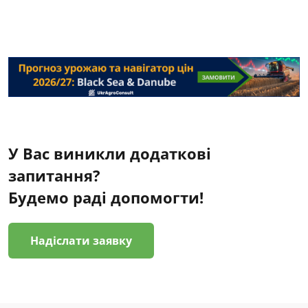
У Вас виникли додаткові
запитання?
Будемо раді допомогти!
Надіслати заявку