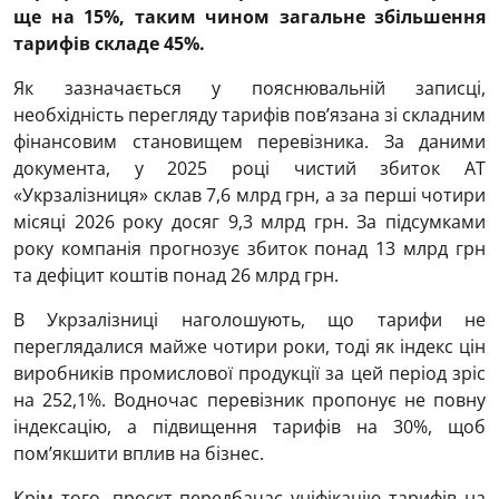
ще на 15%, таким чином загальне збільшення
тарифів складе 45%.
Як зазначається у пояснювальній записці,
необхідність перегляду тарифів пов’язана зі складним
фінансовим становищем перевізника. За даними
документа, у 2025 році чистий збиток АТ
«Укрзалізниця» склав 7,6 млрд грн, а за перші чотири
місяці 2026 року досяг 9,3 млрд грн. За підсумками
року компанія прогнозує збиток понад 13 млрд грн
та дефіцит коштів понад 26 млрд грн.
В Укрзалізниці наголошують, що тарифи не
переглядалися майже чотири роки, тоді як індекс цін
виробників промислової продукції за цей період зріс
на 252,1%. Водночас перевізник пропонує не повну
індексацію, а підвищення тарифів на 30%, щоб
пом’якшити вплив на бізнес.
Крім того, проєкт передбачає уніфікацію тарифів на