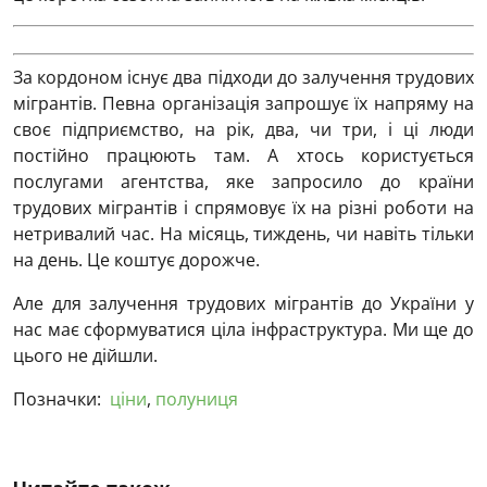
За кордоном існує два підходи до залучення трудових
мігрантів. Певна організація запрошує їх напряму на
своє підприємство, на рік, два, чи три, і ці люди
постійно працюють там. А хтось користується
послугами агентства, яке запросило до країни
трудових мігрантів і спрямовує їх на різні роботи на
нетривалий час. На місяць, тиждень, чи навіть тільки
на день. Це коштує дорожче.
Але для залучення трудових мігрантів до України у
нас має сформуватися ціла інфраструктура. Ми ще до
цього не дійшли.
Позначки:
ціни
,
полуниця