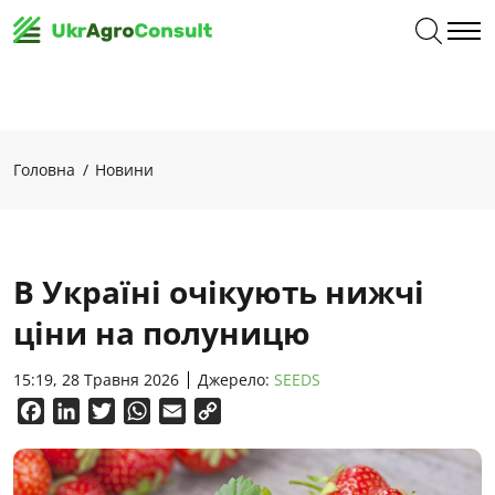
Головна
Новини
В Україні очікують нижчі
ціни на полуницю
15:19, 28 Травня 2026
Джерело:
SEEDS
Facebook
LinkedIn
Twitter
WhatsApp
Email
Copy
Link