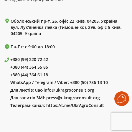
Оболонський пр-т, 26, офіс 22 Київ, 04205, Україна
вул. Лук'яненка Левка (Тимошенко), 29в, офіс 5 Київ,
04205, Україна
Пн-Пт: с 9:00 до 18:00.
+380 (99) 220 72 42
+380 (44) 364 55 85
+380 (44) 364 61 18
WhatsApp / Telegram / Viber:
+380 (50) 786 13 10
Для листів:
uac-info@ukragroconsult.org
Для запитів ЗМІ:
press@ukragroconsult.org
Телеграм-канал:
https://t.me/UkrAgroConsult