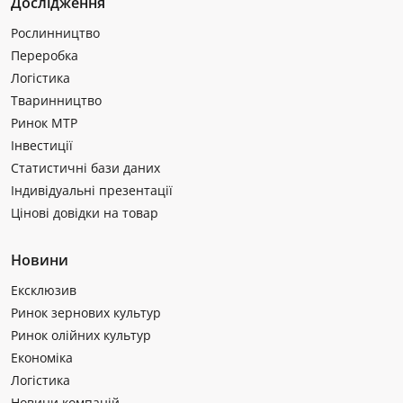
Дослідження
Рослинництво
Переробка
Логістика
Тваринництво
Ринок МТР
Інвестиції
Статистичні бази даних
Індивідуальні презентації
Цінові довідки на товар
Новини
Ексклюзив
Ринок зернових культур
Ринок олійних культур
Економіка
Логістика
Новини компаній