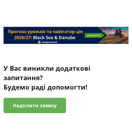
У Вас виникли додаткові
запитання?
Будемо раді допомогти!
Надіслати заявку