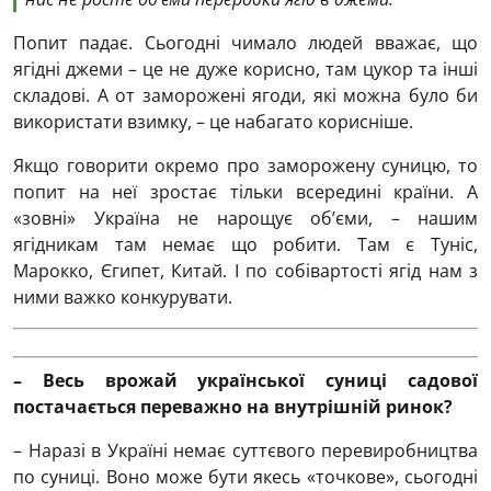
Попит падає. Сьогодні чимало людей вважає, що
ягідні джеми – це не дуже корисно, там цукор та інші
складові. А от заморожені ягоди, які можна було би
використати взимку, – це набагато корисніше.
Якщо говорити окремо про заморожену суницю, то
попит на неї зростає тільки всередині країни. А
«зовні» Україна не нарощує об’єми, – нашим
ягідникам там немає що робити. Там є Туніс,
Марокко, Єгипет, Китай. І по собівартості ягід нам з
ними важко конкурувати.
– Весь врожай української суниці садової
постачається переважно на внутрішній ринок?
– Наразі в Україні немає суттєвого перевиробництва
по суниці. Воно може бути якесь «точкове», сьогодні