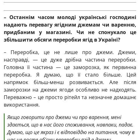
– Останнім часом молоді українські господині
надають перевагу ягідним джемам чи варенню,
придбаним у магазині. Чи не спонукало це
збільшити обсяги переробки ягід в Україні?
– Переробка, це не лише про джеми. Джеми,
насправді, — це дуже дрібна частина переробки.
Головна її частина — це заморозка, як первинна
переробка. Я думаю, що її стало більше. Цей
напрямок більш-менш розвивається. Але після
заморозки на джеми ягоди особливо не надходять.
Переважно – це просто рітейл та незначне домашнє
використання.
Якщо говорити про джеми чи про варення, мені
здається, що в нас його споживання, навпаки, падає.
Думаю, що це якраз і є відповіддю на питання, чому в
нас не росте об’єми переробки ягід в джеми.