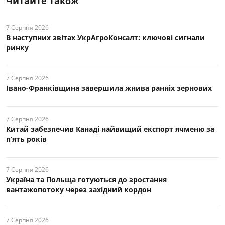
Читайте також
7 Серпня 2026
В наступних звітах УкрАгроКонсалт: ключові cигнали
ринку
7 Серпня 2026
Івано-Франківщина завершила жнива ранніх зернових
7 Серпня 2026
Китай забезпечив Канаді найвищий експорт ячменю за
п’ять років
7 Серпня 2026
Україна та Польща готуються до зростання
вантажопотоку через західний кордон
7 Серпня 2026