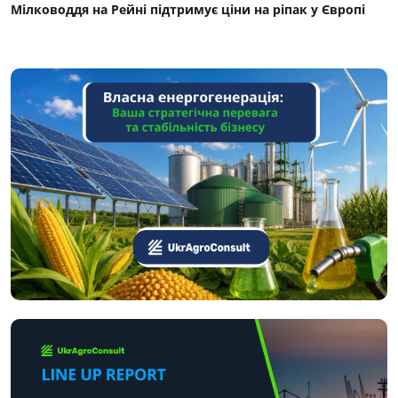
Мілководдя на Рейні підтримує ціни на ріпак у Європі