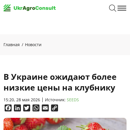
Главная
Новости
В Украине ожидают более
низкие цены на клубнику
15:20, 28 мая 2026
Источник:
SEEDS
Facebook
LinkedIn
Twitter
WhatsApp
Email
Copy
Link