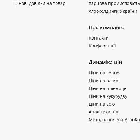
Цінові довідки на товар
Харчова промисловість
Агрохолдинги України
Про компанію
Контакти
Конференції
Динаміка цін
Ціни на зерно
Ціни на олійні
Ціни на пшеницю
Ціни на кукурудзу
Ціни на сою
Аналітика цін
Методологія УкрАгроКо