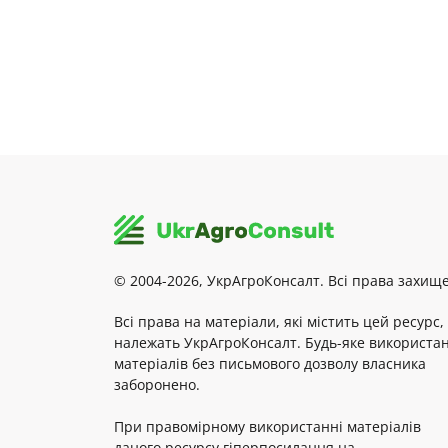
© 2004-2026, УкрАгроКонсалт. Всі права захище
Всі права на матеріали, які містить цей ресурс,
належать УкрАгроКонсалт. Будь-яке використа
матеріалів без письмового дозволу власника
заборонено.
При правомірному використанні матеріалів
даного ресурсу гіперпосилання на