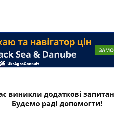
ас виникли додаткові запита
Будемо раді допомогти!