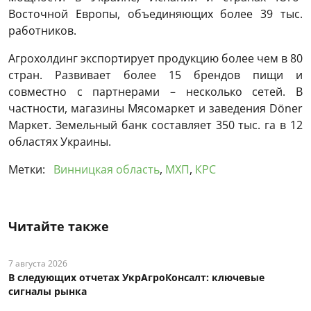
Восточной Европы, объединяющих более 39 тыс.
работников.
Агрохолдинг экспортирует продукцию более чем в 80
стран. Развивает более 15 брендов пищи и
совместно с партнерами – несколько сетей. В
частности, магазины Мясомаркет и заведения Döner
Маркет. Земельный банк составляет 350 тыс. га в 12
областях Украины.
Метки:
Винницкая область
,
МХП
,
КРС
Читайте также
7 августа 2026
В следующих отчетах УкрАгроКонсалт: ключевые
сигналы рынка