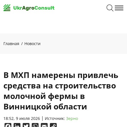
Главная
Новости
В МХП намерены привлечь
средства на строительство
молочной фермы в
Винницкой области
18:52, 9 июля 2026
Источник:
Зерно
Facebook
LinkedIn
Twitter
WhatsApp
Email
Copy