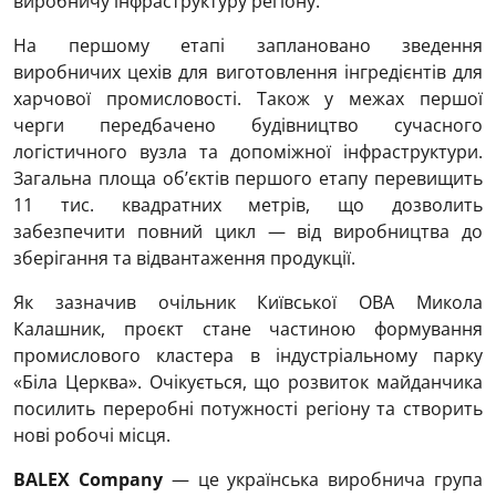
виробничу інфраструктуру регіону.
На першому етапі заплановано зведення
виробничих цехів для виготовлення інгредієнтів для
харчової промисловості. Також у межах першої
черги передбачено будівництво сучасного
логістичного вузла та допоміжної інфраструктури.
Загальна площа об’єктів першого етапу перевищить
11 тис. квадратних метрів, що дозволить
забезпечити повний цикл — від виробництва до
зберігання та відвантаження продукції.
Як зазначив очільник Київської ОВА Микола
Калашник, проєкт стане частиною формування
промислового кластера в індустріальному парку
«Біла Церква». Очікується, що розвиток майданчика
посилить переробні потужності регіону та створить
нові робочі місця.
BALEX Company
— це українська виробнича група