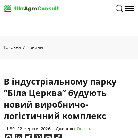
Головна
Новини
В індустріальному парку
“Біла Церква” будують
новий виробничо-
логістичний комплекс
11:30, 22 Червня 2026
Джерело:
Delo.ua
Facebook
LinkedIn
Twitter
WhatsApp
Email
Copy