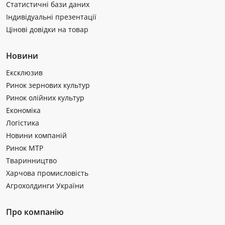
Статистичні бази даних
Індивідуальні презентації
Цінові довідки на товар
Новини
Ексклюзив
Ринок зернових культур
Ринок олійних культур
Економіка
Логістика
Новини компаній
Ринок МТР
Тваринництво
Харчова промисловість
Агрохолдинги України
Про компанію