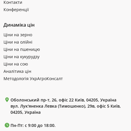
Контакти
Конференції
Динаміка цін
Ціни на зерно
Ціни на олійні
Ціни на пшеницю
Ціни на кукурудзу
Ціни на сою
Аналітика цін
Методологія УкрАгроКонсалт
Оболонський пр-т, 26, офіс 22 Київ, 04205, Україна
вул. Лук'яненка Левка (Тимошенко), 29в, офіс 5 Київ,
04205, Україна
Пн-Пт: с 9:00 до 18:00.