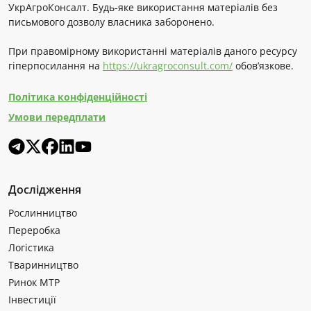
УкрАгроКонсалт. Будь-яке використання матеріалів без
письмового дозволу власника заборонено.
При правомірному використанні матеріалів даного ресурсу
гіперпосилання на
https://ukragroconsult.com/
обов’язкове.
Політика конфіденційності
Умови передплати
Дослідження
Рослинництво
Переробка
Логістика
Тваринництво
Ринок МТР
Інвестиції