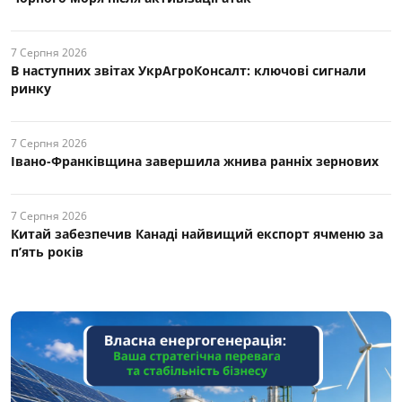
7 Серпня 2026
В наступних звітах УкрАгроКонсалт: ключові cигнали
ринку
7 Серпня 2026
Івано-Франківщина завершила жнива ранніх зернових
7 Серпня 2026
Китай забезпечив Канаді найвищий експорт ячменю за
п’ять років