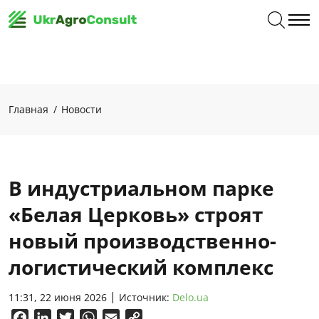
Главная
Новости
В индустриальном парке
«Белая Церковь» строят
новый производственно-
логистический комплекс
11:31, 22 июня 2026
Источник:
Delo.ua
Facebook
LinkedIn
Twitter
WhatsApp
Email
Copy