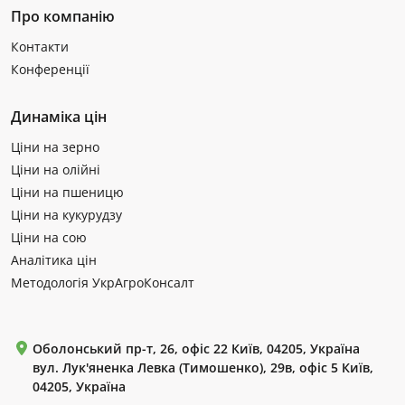
Про компанію
Контакти
Конференції
Динаміка цін
Ціни на зерно
Ціни на олійні
Ціни на пшеницю
Ціни на кукурудзу
Ціни на сою
Аналітика цін
Методологія УкрАгроКонсалт
Оболонський пр-т, 26, офіс 22 Київ, 04205, Україна
вул. Лук'яненка Левка (Тимошенко), 29в, офіс 5 Київ,
04205, Україна