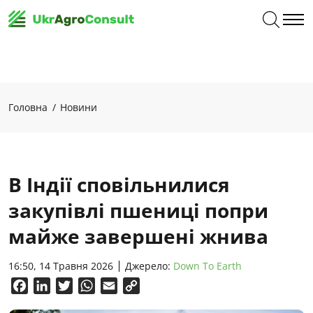
Головна
Новини
В Індії сповільнилися
закупівлі пшениці попри
майже завершені жнива
16:50, 14 Травня 2026
Джерело:
Down To Earth
Facebook
LinkedIn
Twitter
WhatsApp
Email
Copy
Link