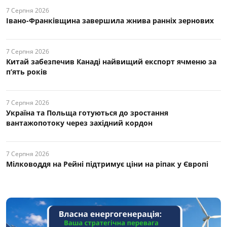
7 Серпня 2026
Івано-Франківщина завершила жнива ранніх зернових
7 Серпня 2026
Китай забезпечив Канаді найвищий експорт ячменю за
п’ять років
7 Серпня 2026
Україна та Польща готуються до зростання
вантажопотоку через західний кордон
7 Серпня 2026
Мілководдя на Рейні підтримує ціни на ріпак у Європі