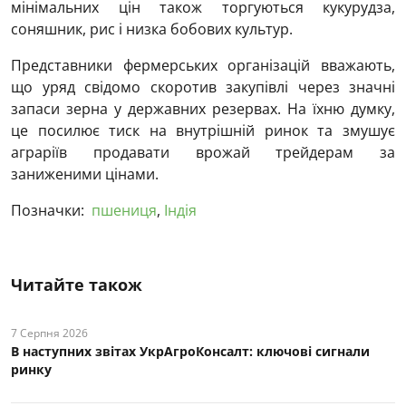
мінімальних цін також торгуються кукурудза,
соняшник, рис і низка бобових культур.
Представники фермерських організацій вважають,
що уряд свідомо скоротив закупівлі через значні
запаси зерна у державних резервах. На їхню думку,
це посилює тиск на внутрішній ринок та змушує
аграріїв продавати врожай трейдерам за
заниженими цінами.
Позначки:
пшениця
,
Індія
Читайте також
7 Серпня 2026
В наступних звітах УкрАгроКонсалт: ключові cигнали
ринку