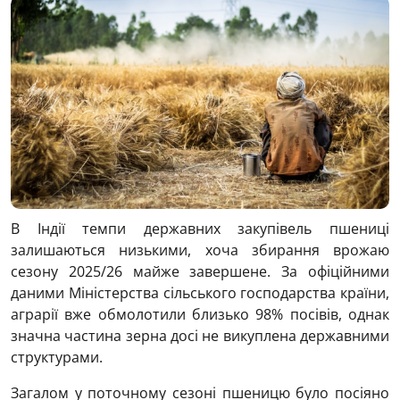
В Індії темпи державних закупівель пшениці
залишаються низькими, хоча збирання врожаю
сезону 2025/26 майже завершене. За офіційними
даними Міністерства сільського господарства країни,
аграрії вже обмолотили близько 98% посівів, однак
значна частина зерна досі не викуплена державними
структурами.
Загалом у поточному сезоні пшеницю було посіяно