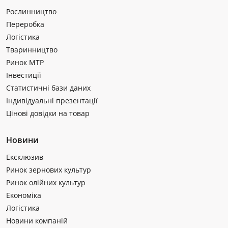
Рослинництво
Переробка
Логістика
Тваринництво
Ринок МТР
Інвестиції
Статистичні бази даних
Індивідуальні презентації
Цінові довідки на товар
Новини
Ексклюзив
Ринок зернових культур
Ринок олійних культур
Економіка
Логістика
Новини компаній