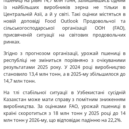
пшениці на рівні 14,7 млн тонн, залишившись одним
із найбільших виробників зерна не тільки в
Центральній Азії, а й у світі. Такі оцінки містяться в
новій доповіді Food Outlook Продовольчої та
сільськогосподарської організації ООН (FAO),
присвяченій ситуації на світових продовольчих
ринках.
Згідно з прогнозом організації, урожай пшениці в
республіці не зміниться порівняно з очікуваними
результатами 2025 року. У 2024 році виробництво
становило 13,4 млн тонн, а в 2025-му збільшилося до
14,7 млн тонн.
На тлі стабільної ситуації в Узбекистані сусідній
Казахстан може мати справу з помітним зниженням
виробництва. За оцінками FAO, урожай пшениці в
країні скоротиться з 18 млн тонн у 2025 році до 14
млн тонн у 2026-му, що відповідає падінню на 22,2%.