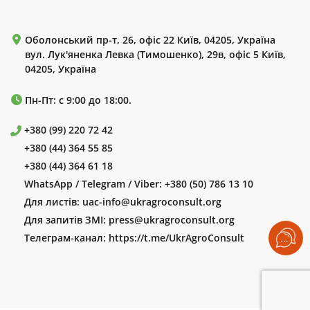
Оболонський пр-т, 26, офіс 22 Київ, 04205, Україна
вул. Лук'яненка Левка (Тимошенко), 29в, офіс 5 Київ,
04205, Україна
Пн-Пт: с 9:00 до 18:00.
+380 (99) 220 72 42
+380 (44) 364 55 85
+380 (44) 364 61 18
WhatsApp / Telegram / Viber:
+380 (50) 786 13 10
Для листів:
uac-info@ukragroconsult.org
Для запитів ЗМІ:
press@ukragroconsult.org
Телеграм-канал:
https://t.me/UkrAgroConsult