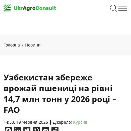
Головна
Новини
Узбекистан збереже
врожай пшениці на рівні
14,7 млн тонн у 2026 році –
FAO
14:53, 19 Червня 2026
Джерело:
Курсив
Facebook
LinkedIn
Twitter
WhatsApp
Email
Copy