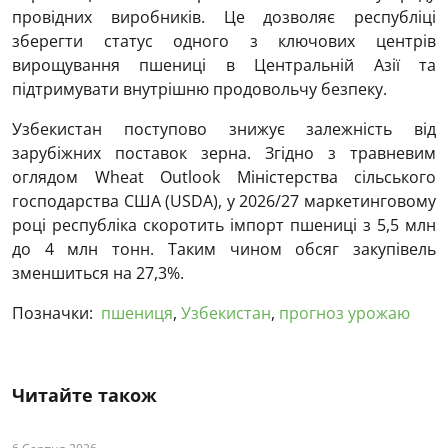
провідних виробників. Це дозволяє республіці
зберегти статус одного з ключових центрів
вирощування пшениці в Центральній Азії та
підтримувати внутрішню продовольчу безпеку.
Узбекистан поступово знижує залежність від
зарубіжних поставок зерна. Згідно з травневим
оглядом Wheat Outlook Міністерства сільського
господарства США (USDA), у 2026/27 маркетинговому
році республіка скоротить імпорт пшениці з 5,5 млн
до 4 млн тонн. Таким чином обсяг закупівель
зменшиться на 27,3%.
Позначки:
пшениця
,
Узбекистан
,
прогноз урожаю
Читайте також