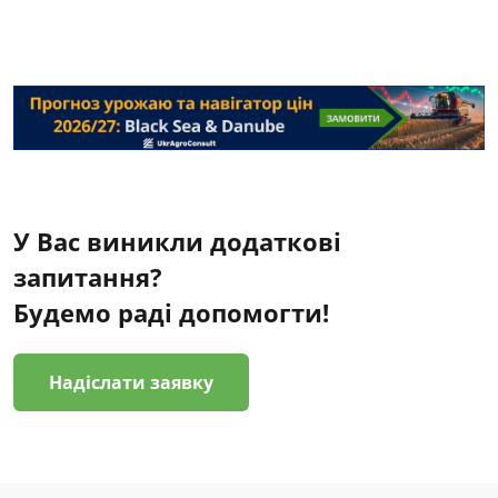
У Вас виникли додаткові
запитання?
Будемо раді допомогти!
Надіслати заявку