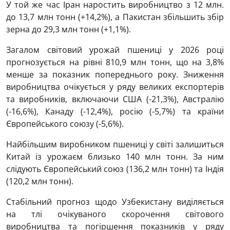
У той же час Іран наростить виробництво з 12 млн.
до 13,7 млн тонн (+14,2%), а Пакистан збільшить збір
зерна до 29,3 млн тонн (+1,1%).
Загалом світовий урожай пшениці у 2026 році
прогнозується на рівні 810,9 млн тонн, що на 3,8%
менше за показник попереднього року. Зниження
виробництва очікується у ряду великих експортерів
та виробників, включаючи США (-21,3%), Австралію
(-16,6%), Канаду (-12,4%), росію (-5,7%) та країни
Європейського союзу (-5,6%).
Найбільшим виробником пшениці у світі залишиться
Китай із урожаєм близько 140 млн тонн. За ним
слідують Європейський союз (136,2 млн тонн) та Індія
(120,2 млн тонн).
Стабільний прогноз щодо Узбекистану виділяється
на тлі очікуваного скорочення світового
виробництва та погіршення показників у ряду