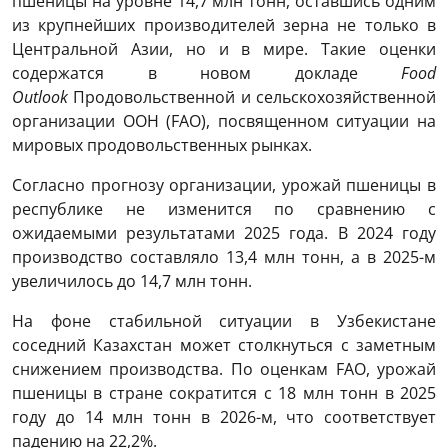
пшеницы на уровне 14,7 млн тонн, оставшись одним
из крупнейших производителей зерна не только в
Центральной Азии, но и в мире. Такие оценки
содержатся в новом докладе
Food
Outlook
Продовольственной и сельскохозяйственной
организации ООН (FAO), посвященном ситуации на
мировых продовольственных рынках.
Согласно прогнозу организации, урожай пшеницы в
республике не изменится по сравнению с
ожидаемыми результатами 2025 года. В 2024 году
производство составляло 13,4 млн тонн, а в 2025-м
увеличилось до 14,7 млн тонн.
На фоне стабильной ситуации в Узбекистане
соседний Казахстан может столкнуться с заметным
снижением производства. По оценкам FAO, урожай
пшеницы в стране сократится с 18 млн тонн в 2025
году до 14 млн тонн в 2026-м, что соответствует
падению на 22,2%.