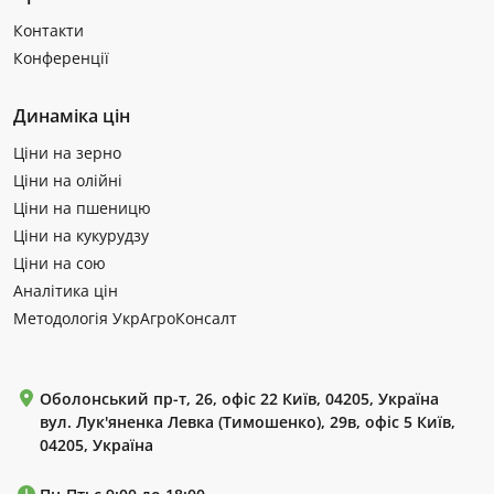
Контакти
Конференції
Динаміка цін
Ціни на зерно
Ціни на олійні
Ціни на пшеницю
Ціни на кукурудзу
Ціни на сою
Аналітика цін
Методологія УкрАгроКонсалт
Оболонський пр-т, 26, офіс 22 Київ, 04205, Україна
вул. Лук'яненка Левка (Тимошенко), 29в, офіс 5 Київ,
04205, Україна