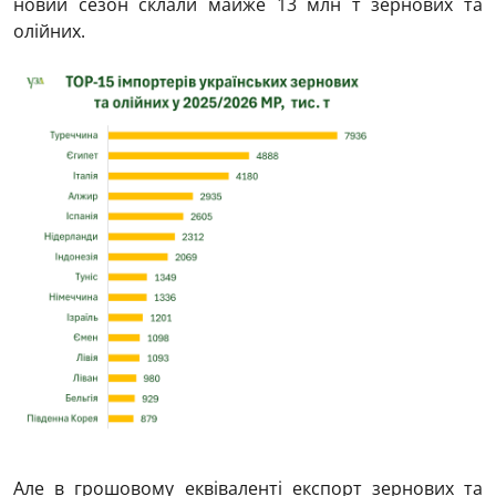
новий сезон склали майже 13 млн т зернових та
олійних.
Але в грошовому еквіваленті експорт зернових та