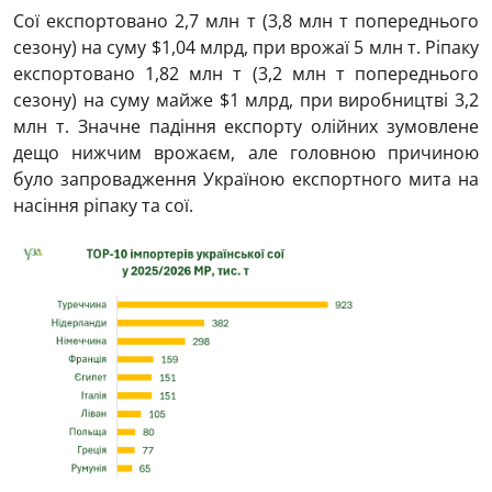
Сої експортовано 2,7 млн т (3,8 млн т попереднього
сезону) на суму $1,04 млрд, при врожаї 5 млн т. Ріпаку
експортовано 1,82 млн т (3,2 млн т попереднього
сезону) на суму майже $1 млрд, при виробництві 3,2
млн т. Значне падіння експорту олійних зумовлене
дещо нижчим врожаєм, але головною причиною
було запровадження Україною експортного мита на
насіння ріпаку та сої.