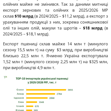
олійних майже не змінився. Так за даними митниці
експорт зернових та олійних в 2025/2026 МР
склав
$10 млрд
(в 2024/2025 – $11,2 млрд), а експорт з
урахуванням продукції з них, зокрема соняшникової
олії та інших олій, макухи та шротів –
$18 млрд
(в
2024/2025 – $18,1 млрд).
Експорт пшениці склав майже 14 млн т (минулого
сезону 15,5 млн т) на суму $3 млрд, при виробництві
близько 22,5 млн т. Ячменю Україна експортувала
1,52 млн т (минулого сезону 2,25 млн т) на $325 млн,
при виробництві 4,9 млн т.