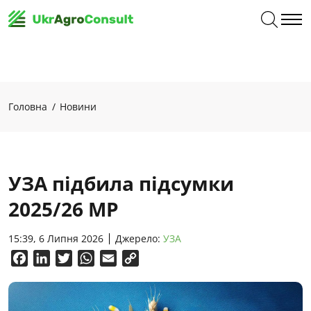
Головна
Новини
УЗА підбила підсумки
2025/26 МР
15:39, 6 Липня 2026
Джерело:
УЗА
Facebook
LinkedIn
Twitter
WhatsApp
Email
Copy
Link