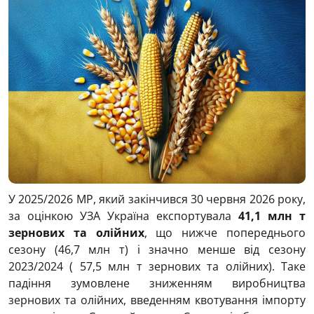
У 2025/2026 МР, який закінчився 30 червня 2026 року,
за оцінкою УЗА Україна експортувала
41,1 млн т
зернових та олійних
, що нижче попереднього
сезону (46,7 млн т) і значно менше від сезону
2023/2024 ( 57,5 млн т зернових та олійних). Таке
падіння зумовлене зниженням виробництва
зернових та олійних, введенням квотування імпорту