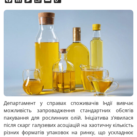
Link
Департамент у справах споживачів Індії вивчає
можливість запровадження стандартних обсягів
пакування для рослинних олій. Ініціатива з’явилася
після скарг галузевих асоціацій на хаотичну кількість
різних форматів упаковок на ринку, що ускладнює