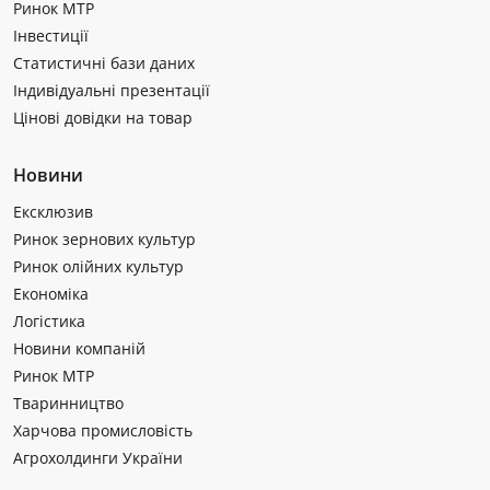
Ринок МТР
Інвестиції
Статистичні бази даних
Індивідуальні презентації
Цінові довідки на товар
Новини
Ексклюзив
Ринок зернових культур
Ринок олійних культур
Економіка
Логістика
Новини компаній
Ринок МТР
Тваринництво
Харчова промисловість
Агрохолдинги України