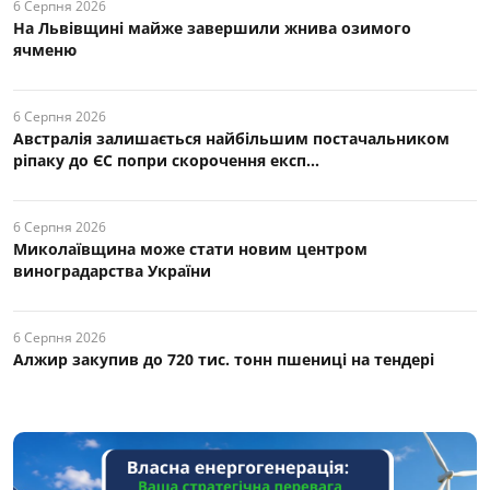
6 Серпня 2026
На Львівщині майже завершили жнива озимого
ячменю
6 Серпня 2026
Австралія залишається найбільшим постачальником
ріпаку до ЄС попри скорочення експ...
6 Серпня 2026
Миколаївщина може стати новим центром
виноградарства України
6 Серпня 2026
Алжир закупив до 720 тис. тонн пшениці на тендері