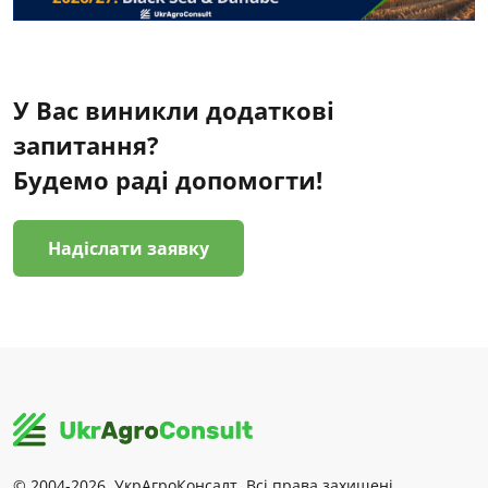
У Вас виникли додаткові
запитання?
Будемо раді допомогти!
Надіслати заявку
© 2004-2026, УкрАгроКонсалт. Всі права захищені.