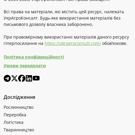
Всі права на матеріали, які містить цей ресурс, належать
УкрАгроКонсалт. Будь-яке використання матеріалів без
письмового дозволу власника заборонено.
При правомірному використанні матеріалів даного ресурсу
гіперпосилання на
https://ukragroconsult.com/
обов’язкове.
Політика конфіденційності
Умови передплати
Дослідження
Рослинництво
Переробка
Логістика
Тваринництво