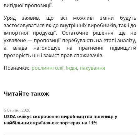
вигідної пропозиції.
Уряд заявив, що всі можливі зміни будуть
застосовуватися як до внутрішніх виробників, так і до
імпортної продукції. Остаточне рішення ще не
ухвалене — пропозиції перебувають на етапі аналізу,
а влада наголошує на прагненні підвищити
прозорість цін і захист прав споживачів.
Позначки:
рослинні олії
,
Індія
,
пакування
Читайте також
6 Серпня 2026
USDA очікує скорочення виробництва пшениці у
найбільших країнах-експортерах на 11%