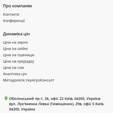
Про компанію
Контакти
Конференції
Динаміка цін
Ціни на зерно
Ціни на олійні
Ціни на пшеницю
Ціни на кукурудзу
Ціни на сою
Аналітика цін
Методологія УкрАгроКонсалт
Оболонський пр-т, 26, офіс 22 Київ, 04205, Україна
вул. Лук'яненка Левка (Тимошенко), 29в, офіс 5 Київ,
04205, Україна