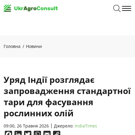
Головна
Новини
Уряд Індії розглядає
запровадження стандартної
тари для фасування
рослинних олій
09:00, 26 Травня 2026
Джерело:
IndiaTimes
Facebook
LinkedIn
Twitter
WhatsApp
Email
Copy