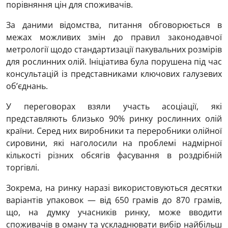
порівняння цін для споживачів.
За даними відомства, питання обговорюється в
межах можливих змін до правил законодавчої
метрології щодо стандартизації пакувальних розмірів
для рослинних олій. Ініціатива була порушена під час
консультацій із представниками ключових галузевих
об’єднань.
У переговорах взяли участь асоціації, які
представляють близько 90% ринку рослинних олій
країни. Серед них виробники та переробники олійної
сировини, які наголосили на проблемі надмірної
кількості різних обсягів фасування в роздрібній
торгівлі.
Зокрема, на ринку наразі використовуються десятки
варіантів упаковок — від 650 грамів до 870 грамів,
що, на думку учасників ринку, може вводити
споживачів в оману та ускладнювати вибір найбільш