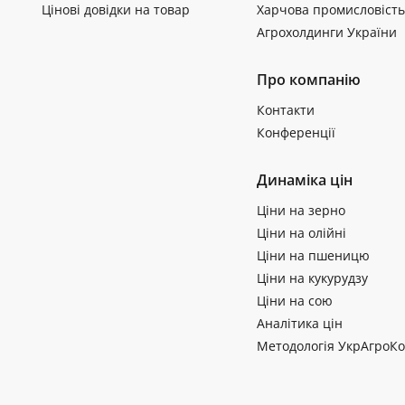
Цінові довідки на товар
Харчова промисловість
Агрохолдинги України
Про компанію
Контакти
Конференції
Динаміка цін
Ціни на зерно
Ціни на олійні
Ціни на пшеницю
Ціни на кукурудзу
Ціни на сою
Аналітика цін
Методологія УкрАгроКо