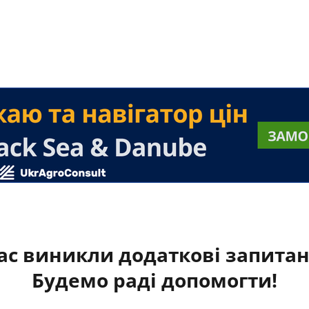
ас виникли додаткові запита
Будемо раді допомогти!