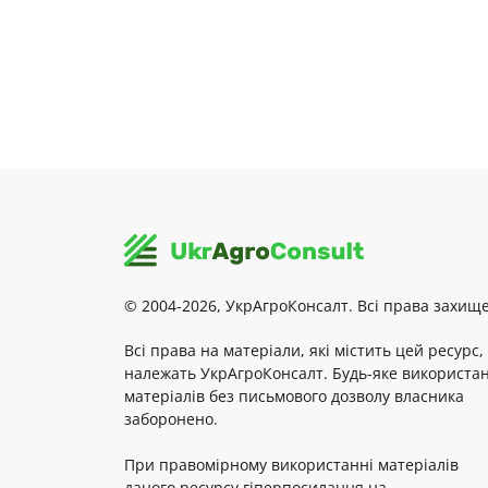
© 2004-2026, УкрАгроКонсалт. Всі права захище
Всі права на матеріали, які містить цей ресурс,
належать УкрАгроКонсалт. Будь-яке використа
матеріалів без письмового дозволу власника
заборонено.
При правомірному використанні матеріалів
даного ресурсу гіперпосилання на