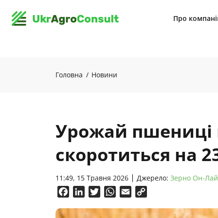
Про компан
Головна
Новини
Урожай пшениці 
скоротиться на 2
11:49, 15 Травня 2026
Джерело:
Зерно Он-Ла
Facebook
LinkedIn
Twitter
WhatsApp
Email
Copy
Link