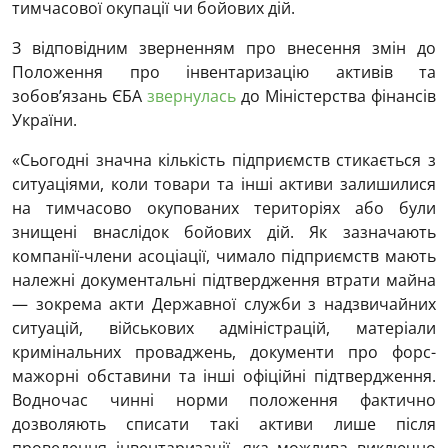
тимчасової окупації чи бойових дій.
З відповідним зверненням про внесення змін до
Положення про інвентаризацію активів та
зобов’язань ЄБА
звернулась
до Міністерства фінансів
України.
«Сьогодні значна кількість підприємств стикається з
ситуаціями, коли товари та інші активи залишилися
на тимчасово окупованих територіях або були
знищені внаслідок бойових дій. Як зазначають
компанії-члени асоціації, чимало підприємств мають
належні документальні підтвердження втрати майна
— зокрема акти Державної служби з надзвичайних
ситуацій, військових адміністрацій, матеріали
кримінальних проваджень, документи про форс-
мажорні обставини та інші офіційні підтвердження.
Водночас чинні норми положення фактично
дозволяють списати такі активи лише після