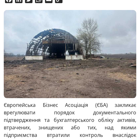
Link
Європейська Бізнес Асоціація (ЄБА) закликає
врегулювати порядок документального
підтвердження та бухгалтерського обліку активів,
втрачених, знищених або тих, над якими
підприємства втратили контроль внаслідок