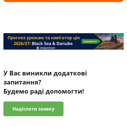
У Вас виникли додаткові
запитання?
Будемо раді допомогти!
Надіслати заявку