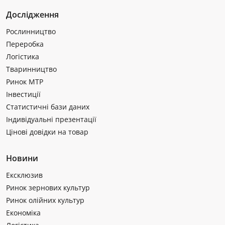
Дослідження
Рослинництво
Переробка
Логістика
Тваринництво
Ринок МТР
Інвестиції
Статистичні бази даних
Індивідуальні презентації
Цінові довідки на товар
Новини
Ексклюзив
Ринок зернових культур
Ринок олійних культур
Економіка