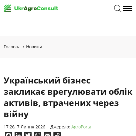
Головна
Новини
Український бізнес
закликає врегулювати облік
активів, втрачених через
війну
17:26, 7 Липня 2026
Джерело:
AgroPortal
Facebook
LinkedIn
Twitter
WhatsApp
Email
Copy