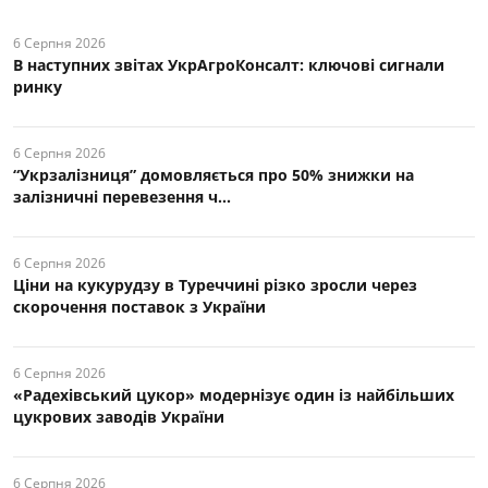
6 Серпня 2026
В наступних звітах УкрАгроКонсалт: ключові cигнали
ринку
6 Серпня 2026
“Укрзалізниця” домовляється про 50% знижки на
залізничні перевезення ч...
6 Серпня 2026
Ціни на кукурудзу в Туреччині різко зросли через
скорочення поставок з України
6 Серпня 2026
«Радехівський цукор» модернізує один із найбільших
цукрових заводів України
6 Серпня 2026