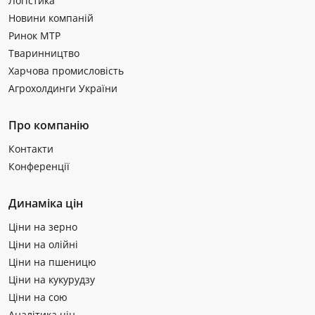
Логістика
Новини компаній
Ринок МТР
Тваринництво
Харчова промисловість
Агрохолдинги України
Про компанію
Контакти
Конференції
Динаміка цін
Ціни на зерно
Ціни на олійні
Ціни на пшеницю
Ціни на кукурудзу
Ціни на сою
Аналітика цін