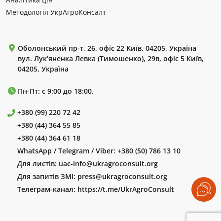
Методологія УкрАгроКонсалт
Оболонський пр-т, 26, офіс 22 Київ, 04205, Україна
вул. Лук'яненка Левка (Тимошенко), 29в, офіс 5 Київ,
04205, Україна
Пн-Пт: с 9:00 до 18:00.
+380 (99) 220 72 42
+380 (44) 364 55 85
+380 (44) 364 61 18
WhatsApp / Telegram / Viber:
+380 (50) 786 13 10
Для листів:
uac-info@ukragroconsult.org
Для запитів ЗМІ:
press@ukragroconsult.org
Телеграм-канал:
https://t.me/UkrAgroConsult