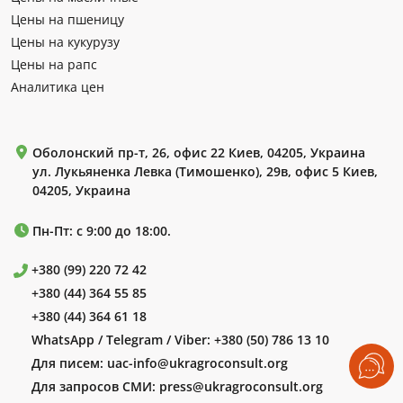
Цены на пшеницу
Цены на кукурузу
Цены на рапс
Аналитика цен
Оболонский пр-т, 26, офис 22 Киев, 04205, Украина
ул. Лукьяненка Левка (Тимошенко), 29в, офис 5 Киев,
04205, Украина
Пн-Пт: с 9:00 до 18:00.
+380 (99) 220 72 42
+380 (44) 364 55 85
+380 (44) 364 61 18
WhatsApp / Telegram / Viber:
+380 (50) 786 13 10
Для писем:
uac-info@ukragroconsult.org
Для запросов СМИ:
press@ukragroconsult.org