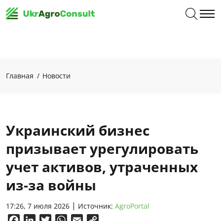
Главная
Новости
Украинский бизнес
призывает урегулировать
учет активов, утраченных
из-за войны
17:26, 7 июля 2026
Источник:
AgroPortal
Facebook
LinkedIn
Twitter
WhatsApp
Email
Copy