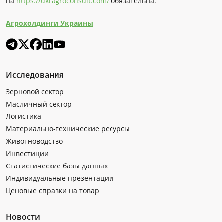
на
https://ukragroconsult.com/
обязательна.
Агрохолдинги Украины
Исследования
Зерновой сектор
Масличный сектор
Логистика
Материально-технические ресурсы
Животноводство
Инвестиции
Статистические базы данных
Индивидуальные презентации
Ценовые справки на товар
Новости