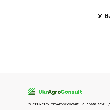
У В
© 2004-2026, УкрАгроКонсалт. Всі права захище