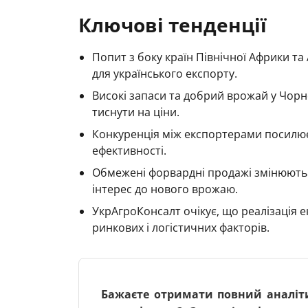
Ключові тенденції
Попит з боку країн Північної Африки т
для українського експорту.
Високі запаси та добрий врожай у Чор
тиснути на ціни.
Конкуренція між експортерами посилює
ефективності.
Обмежені форвардні продажі змінюють 
інтерес до нового врожаю.
УкрАгроКонсалт очікує, що реалізація 
ринкових і логістичних факторів.
Бажаєте отримати повний аналіт