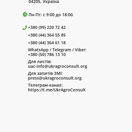
04205, Україна
Пн-Пт: с 9:00 до 18:00.
+380 (99) 220 72 42
+380 (44) 364 55 85
+380 (44) 364 61 18
WhatsApp / Telegram / Viber:
+380 (50) 786 13 10
Для листів:
uac-info@ukragroconsult.org
Для запитів ЗМІ:
press@ukragroconsult.org
Телеграм-канал:
https://t.me/UkrAgroConsult