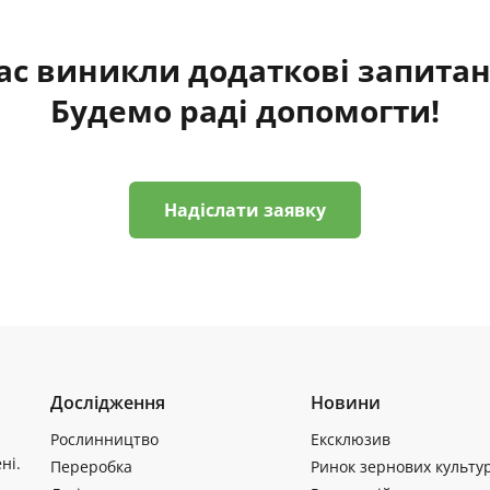
ас виникли додаткові запита
Будемо раді допомогти!
Надіслати заявку
Дослідження
Новини
Рослинництво
Ексклюзив
ні.
Переробка
Ринок зернових культу