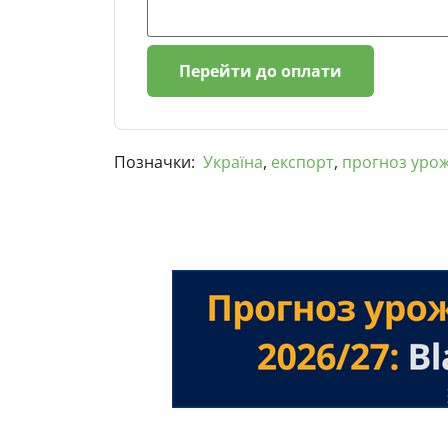
Перейти до оплати
Позначки:
Україна
,
експорт
,
прогноз уро