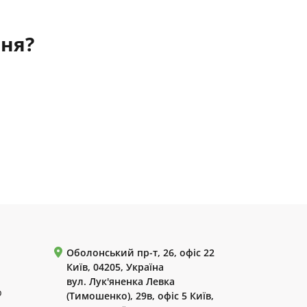
ння?
Оболонський пр-т, 26, офіс 22
Київ, 04205, Україна
вул. Лук'яненка Левка
р
(Тимошенко), 29в, офіс 5 Київ,