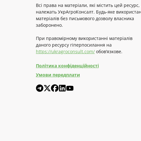
Всі права на матеріали, які містить цей ресурс,
належать УкрАгроКонсалт. Будь-яке використа
матеріалів без письмового дозволу власника
заборонено.
При правомірному використанні матеріалів
даного ресурсу гіперпосилання на
https://ukragroconsult.com/
обов’язкове.
Політика конфіденційності
Умови передплати