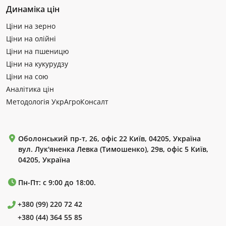
Динаміка цін
Ціни на зерно
Ціни на олійні
Ціни на пшеницю
Ціни на кукурудзу
Ціни на сою
Аналітика цін
Методологія УкрАгроКонсалт
Оболонський пр-т, 26, офіс 22 Київ, 04205, Україна
вул. Лук'яненка Левка (Тимошенко), 29в, офіс 5 Київ,
04205, Україна
Пн-Пт: с 9:00 до 18:00.
+380 (99) 220 72 42
+380 (44) 364 55 85