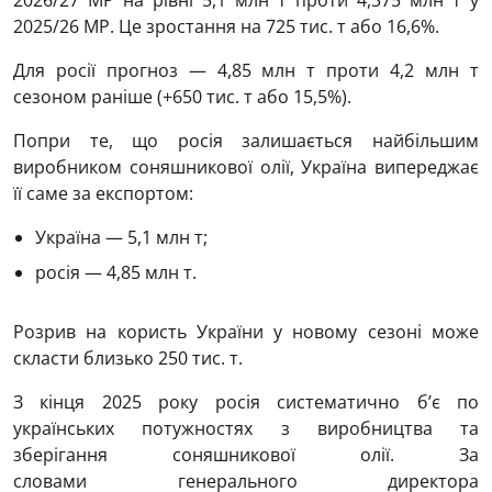
2025/26 МР. Це зростання на 725 тис. т або 16,6%.
Для росії прогноз — 4,85 млн т проти 4,2 млн т
сезоном раніше (+650 тис. т або 15,5%).
Попри те, що росія залишається найбільшим
виробником соняшникової олії, Україна випереджає
її саме за експортом:
Україна — 5,1 млн т;
росія — 4,85 млн т.
Розрив на користь України у новому сезоні може
скласти близько 250 тис. т.
З кінця 2025 року росія систематично бʼє по
українських потужностях з виробництва та
зберігання соняшникової олії. За
словами генерального директора