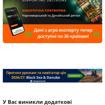
У Вас виникли додаткові