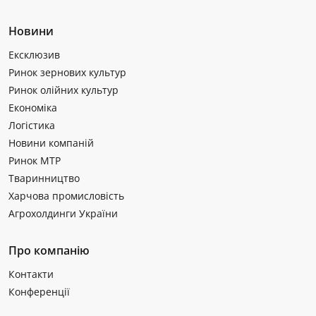
Новини
Ексклюзив
Ринок зернових культур
Ринок олійних культур
Економіка
Логістика
Новини компаній
Ринок МТР
Тваринництво
Харчова промисловість
Агрохолдинги України
Про компанію
Контакти
Конференції