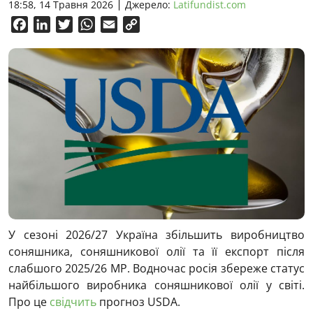
18:58, 14 Травня 2026
Джерело:
Latifundist.com
Facebook
LinkedIn
Twitter
WhatsApp
Email
Copy
Link
У сезоні 2026/27 Україна збільшить виробництво
соняшника, соняшникової олії та її експорт після
слабшого 2025/26 МР. Водночас росія збереже статус
найбільшого виробника соняшникової олії у світі.
Про це
свідчить
прогноз USDA.