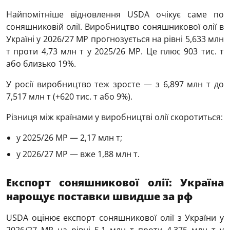
Найпомітніше відновлення USDA очікує саме по
соняшниковій олії. Виробництво соняшникової олії в
Україні у 2026/27 МР прогнозується на рівні 5,633 млн
т проти 4,73 млн т у 2025/26 МР. Це плюс 903 тис. т
або близько 19%.
У росії виробництво теж зросте — з 6,897 млн т до
7,517 млн т (+620 тис. т або 9%).
Різниця між країнами у виробництві олії скоротиться:
у 2025/26 МР — 2,17 млн т;
у 2026/27 МР — вже 1,88 млн т.
Експорт соняшникової олії: Україна
нарощує поставки швидше за рф
USDA оцінює експорт соняшникової олії з України у
2026/27 МР на рівні 5,1 млн т проти 4,375 млн т у