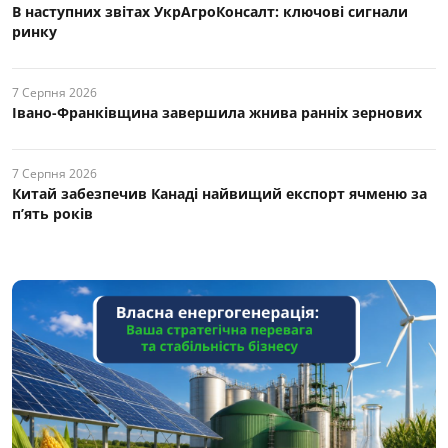
В наступних звітах УкрАгроКонсалт: ключові cигнали
ринку
7 Серпня 2026
Івано-Франківщина завершила жнива ранніх зернових
7 Серпня 2026
Китай забезпечив Канаді найвищий експорт ячменю за
п’ять років