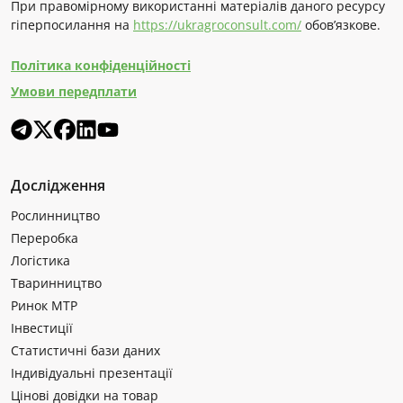
При правомірному використанні матеріалів даного ресурсу
гіперпосилання на
https://ukragroconsult.com/
обов’язкове.
Політика конфіденційності
Умови передплати
Дослідження
Рослинництво
Переробка
Логістика
Тваринництво
Ринок МТР
Інвестиції
Статистичні бази даних
Індивідуальні презентації
Цінові довідки на товар