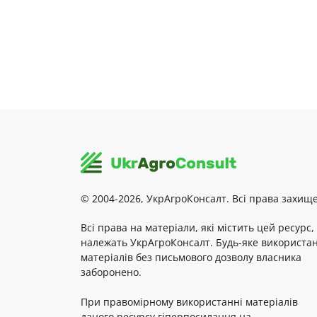
© 2004-2026, УкрАгроКонсалт. Всі права захище
Всі права на матеріали, які містить цей ресурс,
належать УкрАгроКонсалт. Будь-яке використа
матеріалів без письмового дозволу власника
заборонено.
При правомірному використанні матеріалів
даного ресурсу гіперпосилання на