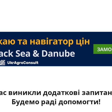
ас виникли додаткові запита
Будемо раді допомогти!