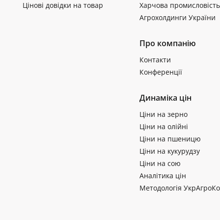
Цінові довідки на товар
Харчова промисловість
Агрохолдинги України
Про компанію
Контакти
Конференції
Динаміка цін
Ціни на зерно
Ціни на олійні
Ціни на пшеницю
Ціни на кукурудзу
Ціни на сою
Аналітика цін
Методологія УкрАгроКо