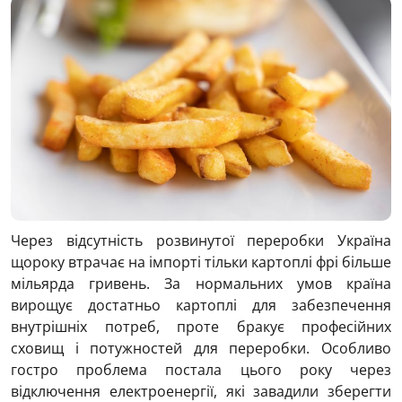
Через відсутність розвинутої переробки Україна
щороку втрачає на імпорті тільки картоплі фрі більше
мільярда гривень. За нормальних умов країна
вирощує достатньо картоплі для забезпечення
внутрішніх потреб, проте бракує професійних
сховищ і потужностей для переробки. Особливо
гостро проблема постала цього року через
відключення електроенергії, які завадили зберегти