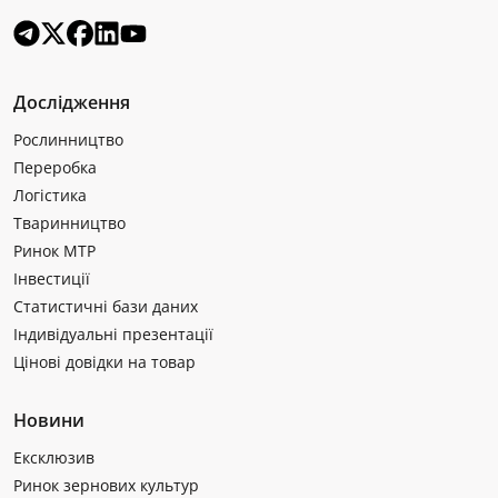
Дослідження
Рослинництво
Переробка
Логістика
Тваринництво
Ринок МТР
Інвестиції
Статистичні бази даних
Індивідуальні презентації
Цінові довідки на товар
Новини
Ексклюзив
Ринок зернових культур