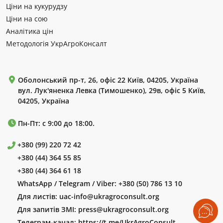
Ціни на кукурудзу
Ціни на сою
Аналітика цін
Методологія УкрАгроКонсалт
Оболонський пр-т, 26, офіс 22 Київ, 04205, Україна
вул. Лук'яненка Левка (Тимошенко), 29в, офіс 5 Київ,
04205, Україна
Пн-Пт: с 9:00 до 18:00.
+380 (99) 220 72 42
+380 (44) 364 55 85
+380 (44) 364 61 18
WhatsApp / Telegram / Viber:
+380 (50) 786 13 10
Для листів:
uac-info@ukragroconsult.org
Для запитів ЗМІ:
press@ukragroconsult.org
Телеграм-канал:
https://t.me/UkrAgroConsult