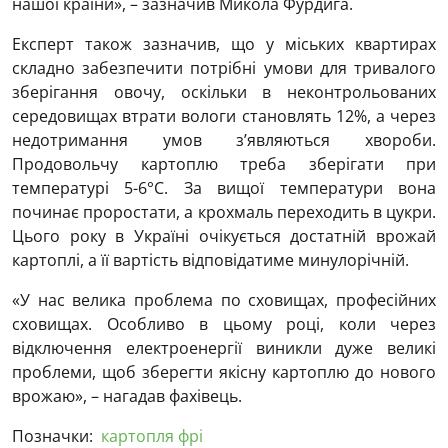
нашої країни», – зазначив Микола Фурдига.
Експерт також зазначив, що у міських квартирах
складно забезпечити потрібні умови для тривалого
зберігання овочу, оскільки в неконтрольованих
середовищах втрати вологи становлять 12%, а через
недотримання умов з’являються хвороби.
Продовольчу картоплю треба зберігати при
температурі 5-6°C. За вищої температури вона
починає проростати, а крохмаль переходить в цукри.
Цього року в Україні очікується достатній врожай
картоплі, а її вартість відповідатиме минулорічній.
«У нас велика проблема по сховищах, професійних
сховищах. Особливо в цьому році, коли через
відключення електроенергії виникли дуже великі
проблеми, щоб зберегти якісну картоплю до нового
врожаю», – нагадав фахівець.
Позначки:
картопля фрі