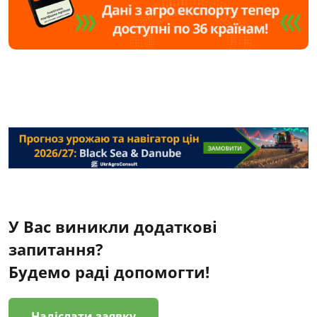
У Вас виникли додаткові
запитання?
Будемо раді допомогти!
Надіслати заявку