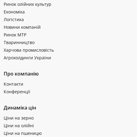
Ринок олійних культур
Економіка
Логістика
Новини компаній
Ринок МТР
Тваринництво
Харчова промисловість
Агрохолдинги України
Про компанію
Контакти
Конференції
Динаміка цін
Ціни на зерно
Ціни на олійні
Ціни на пшеницю