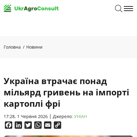
Головна
Новини
Україна втрачає понад
мільярд гривень на імпорті
картоплі фрі
17:28, 1 Червня 2026
Джерело:
УНІАН
Facebook
LinkedIn
Twitter
WhatsApp
Email
Copy
Link