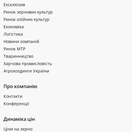
Ексклюзив
Ринок зернових культур
Ринок олійних культур
Економіка
Логістика
Новини компаній
Ринок МТР
Тваринництво
Харчова промисловість
Агрохолдинги України
Про компанію
Контакти
Конференції
Динаміка цін
Ціни на зерно