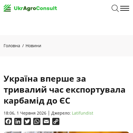
Головна
Новини
Україна вперше за
тривалий час експортувала
карбамід до ЄС
18:06, 1 Червня 2026
Джерело:
Latifundist
Facebook
LinkedIn
Twitter
WhatsApp
Email
Copy
Link