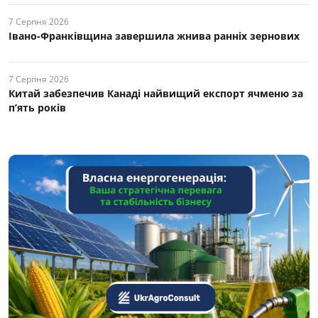
7 Серпня 2026
Івано-Франківщина завершила жнива ранніх зернових
7 Серпня 2026
Китай забезпечив Канаді найвищий експорт ячменю за
п’ять років