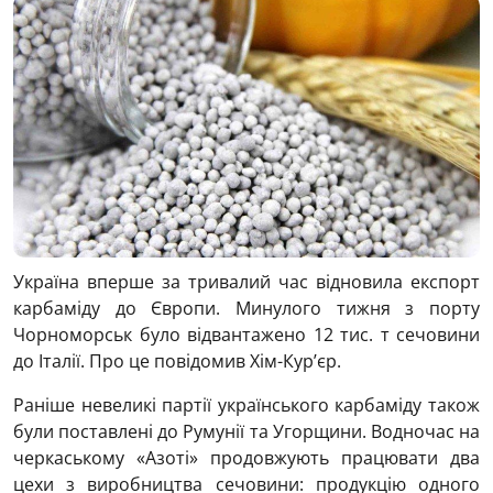
Україна вперше за тривалий час відновила експорт
карбаміду до Європи. Минулого тижня з порту
Чорноморськ було відвантажено 12 тис. т сечовини
до Італії. Про це повідомив Хім-Курʼєр.
Раніше невеликі партії українського карбаміду також
були поставлені до Румунії та Угорщини. Водночас на
черкаському «Азоті» продовжують працювати два
цехи з виробництва сечовини: продукцію одного