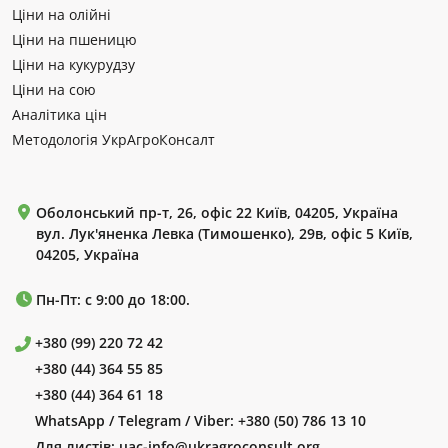
Ціни на олійні
Ціни на пшеницю
Ціни на кукурудзу
Ціни на сою
Аналітика цін
Методологія УкрАгроКонсалт
Оболонський пр-т, 26, офіс 22 Київ, 04205, Україна
вул. Лук'яненка Левка (Тимошенко), 29в, офіс 5 Київ,
04205, Україна
Пн-Пт: с 9:00 до 18:00.
+380 (99) 220 72 42
+380 (44) 364 55 85
+380 (44) 364 61 18
WhatsApp / Telegram / Viber:
+380 (50) 786 13 10
Для листів:
uac-info@ukragroconsult.org