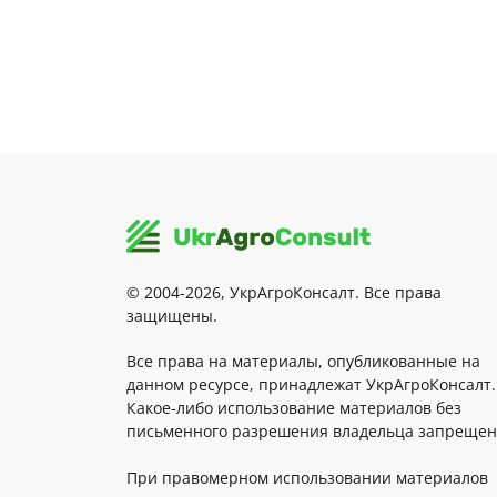
© 2004-2026, УкрАгроКонсалт. Все права
защищены.
Все права на материалы, опубликованные на
данном ресурсе, принадлежат УкрАгроКонсалт.
Какое-либо использование материалов без
письменного разрешения владельца запрещен
При правомерном использовании материалов