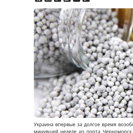
Link
Украина впервые за долгое время возоб
минувшей неделе из порта Черноморск 