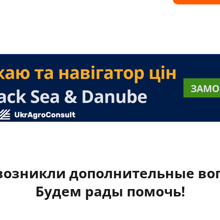
 возникли дополнительные во
Будем рады помочь!