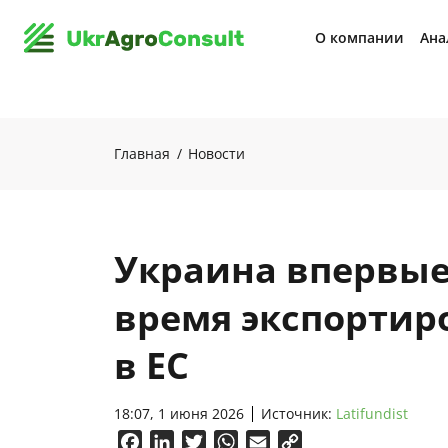
О компании
Ана
Главная
Новости
Украина впервые
время экспортир
в ЕС
18:07, 1 июня 2026
Источник:
Latifundist
Facebook
LinkedIn
Twitter
WhatsApp
Email
Copy