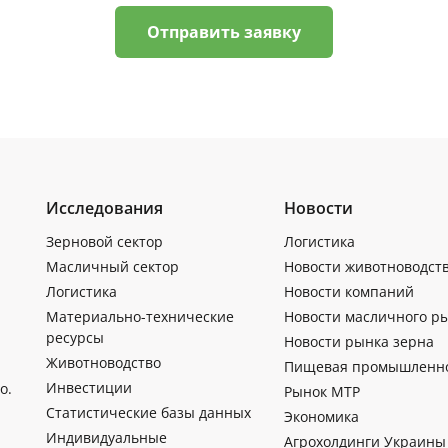
Отправить заявку
Исследования
Новости
Зерновой сектор
Логистика
Масличный сектор
Новости животноводст
Логистика
Новости компаний
Материально-технические
Новости масличного р
ресурсы
Новости рынка зерна
Животноводство
Пищевая промышленн
Инвестиции
о.
Рынок МТР
Статистические базы данных
Экономика
Индивидуальные
Агрохолдинги Украины