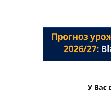
У Вас