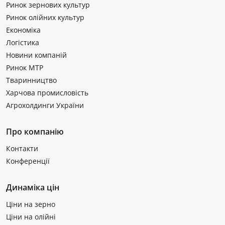
Ринок зернових культур
Ринок олійних культур
Економіка
Логістика
Новини компаній
Ринок МТР
Тваринництво
Харчова промисловість
Агрохолдинги України
Про компанію
Контакти
Конференції
Динаміка цін
Ціни на зерно
Ціни на олійні