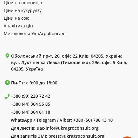
Ціни на пшеницю
Ціни на кукурудзу
Ціни на сою
Аналітика цін
Методологія УкрАгроКонсалт
Оболонський пр-т, 26, офіс 22 Київ, 04205, Україна
вул. Лук'яненка Левка (Тимошенко), 29в, офіс 5 Київ,
04205, Україна
Пн-Пт: с 9:00 до 18:00.
+380 (99) 220 72 42
+380 (44) 364 55 85
+380 (44) 364 61 18
WhatsApp / Telegram / Viber:
+380 (50) 786 13 10
Для листів:
uac-info@ukragroconsult.org
Для запитів ЗМІ:
press@ukragroconsult.org