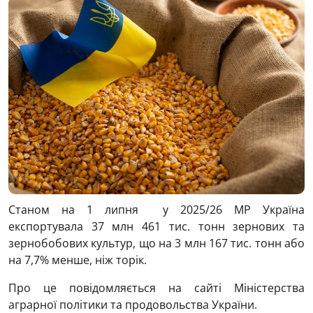
Станом на 1 липня у 2025/26 МР Україна
експортувала 37 млн 461 тис. тонн зернових та
зернобобових культур, що на 3 млн 167 тис. тонн або
на 7,7% менше, ніж торік.
Про це повідомляється на сайті Міністерства
аграрної політики та продовольства України.