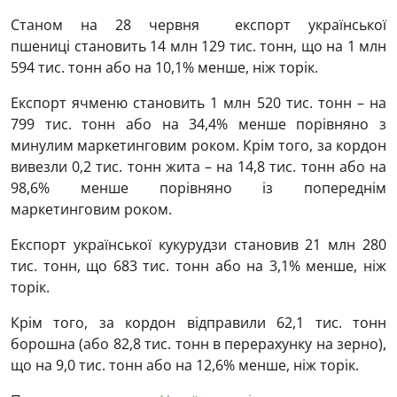
Станом на 28 червня експорт української
пшениці становить 14 млн 129 тис. тонн, що на 1 млн
594 тис. тонн або на 10,1% менше, ніж торік.
Експорт ячменю становить 1 млн 520 тис. тонн – на
799 тис. тонн або на 34,4% менше порівняно з
минулим маркетинговим роком. Крім того, за кордон
вивезли 0,2 тис. тонн жита – на 14,8 тис. тонн або на
98,6% менше порівняно із попереднім
маркетинговим роком.
Експорт української кукурудзи становив 21 млн 280
тис. тонн, що 683 тис. тонн або на 3,1% менше, ніж
торік.
Крім того, за кордон відправили 62,1 тис. тонн
борошна (або 82,8 тис. тонн в перерахунку на зерно),
що на 9,0 тис. тонн або на 12,6% менше, ніж торік.