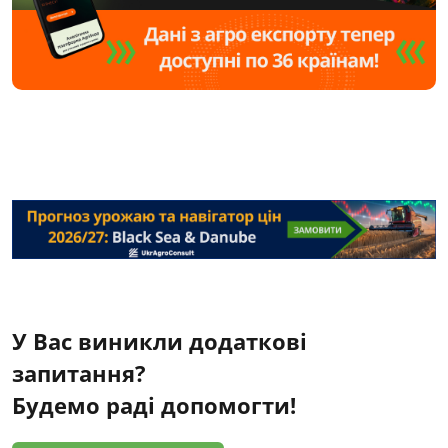
У Вас виникли додаткові
запитання?
Будемо раді допомогти!