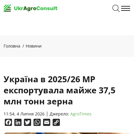
Головна
Новини
Україна в 2025/26 МР
експортувала майже 37,5
млн тонн зерна
11:54, 4 Липня 2026
Джерело:
AgroTimes
Facebook
LinkedIn
Twitter
WhatsApp
Email
Copy
Link