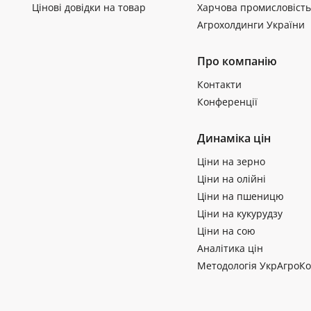
Цінові довідки на товар
Харчова промисловість
Агрохолдинги України
Про компанію
Контакти
Конференції
Динаміка цін
Ціни на зерно
Ціни на олійні
Ціни на пшеницю
Ціни на кукурудзу
Ціни на сою
Аналітика цін
Методологія УкрАгроКо