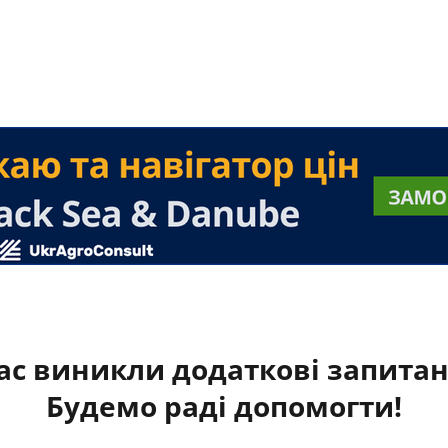
ас виникли додаткові запита
Будемо раді допомогти!