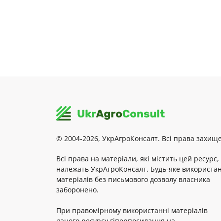
© 2004-2026, УкрАгроКонсалт. Всі права захище
Всі права на матеріали, які містить цей ресурс,
належать УкрАгроКонсалт. Будь-яке використа
матеріалів без письмового дозволу власника
заборонено.
При правомірному використанні матеріалів
даного ресурсу гіперпосилання на