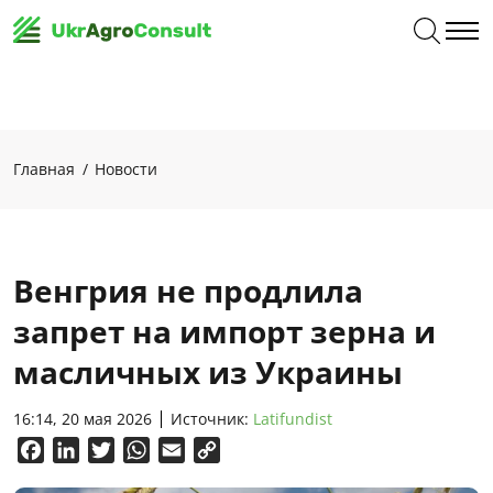
Главная
Новости
Венгрия не продлила
запрет на импорт зерна и
масличных из Украины
16:14, 20 мая 2026
Источник:
Latifundist
Facebook
LinkedIn
Twitter
WhatsApp
Email
Copy
Link