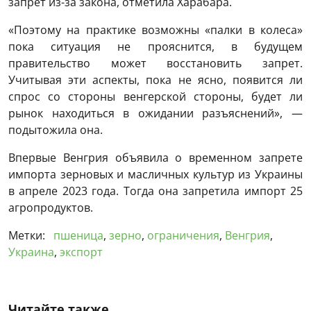
запрет из-за закона, отметила Харабара.
«Поэтому на практике возможны «палки в колеса»
пока ситуация не прояснится, в будущем
правительство может восстановить запрет.
Учитывая эти аспекты, пока не ясно, появится ли
спрос со стороны венгерской стороны, будет ли
рынок находиться в ожидании разъяснений», —
подытожила она.
Впервые Венгрия объявила о временном запрете
импорта зерновых и масличных культур из Украины
в апреле 2023 года. Тогда она запретила импорт 25
агропродуктов.
Метки:
пшеница
,
зерно
,
ограничения
,
Венгрия
,
Украина
,
экспорт
Читайте также