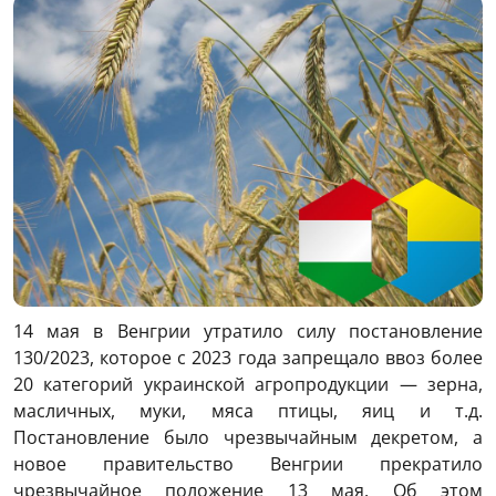
14 мая в Венгрии утратило силу постановление
130/2023, которое с 2023 года запрещало ввоз более
20 категорий украинской агропродукции — зерна,
масличных, муки, мяса птицы, яиц и т.д.
Постановление было чрезвычайным декретом, а
новое правительство Венгрии прекратило
чрезвычайное положение 13 мая. Об этом