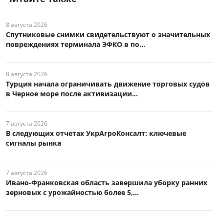
8 августа 2026
Спутниковые снимки свидетельствуют о значительных
повреждениях терминала ЭФКО в по...
8 августа 2026
Турция начала ограничивать движение торговых судов
в Черное море после активизации...
7 августа 2026
В следующих отчетах УкрАгроКонсалт: ключевые
сигналы рынка
7 августа 2026
Ивано-Франковская область завершила уборку ранних
зерновых с урожайностью более 5,...