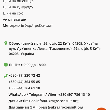
Ціни на пшеницю
Ціни на кукурудзу
Ціни на сою
Аналітика цін
Методологія УкрАгроКонсалт
Оболонський пр-т, 26, офіс 22 Київ, 04205, Україна
вул. Лук'яненка Левка (Тимошенко), 29в, офіс 5 Київ,
04205, Україна
Пн-Пт: с 9:00 до 18:00.
+380 (99) 220 72 42
+380 (44) 364 55 85
+380 (44) 364 61 18
WhatsApp / Telegram / Viber:
+380 (50) 786 13 10
Для листів:
uac-info@ukragroconsult.org
Для запитів ЗМІ:
press@ukragroconsult.org