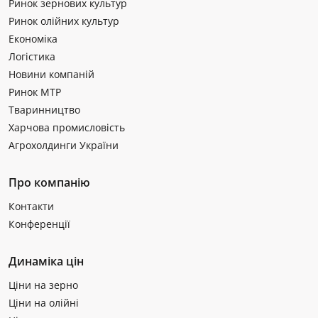
Ринок зернових культур
Ринок олійних культур
Економіка
Логістика
Новини компаній
Ринок МТР
Тваринництво
Харчова промисловість
Агрохолдинги України
Про компанію
Контакти
Конференції
Динаміка цін
Ціни на зерно
Ціни на олійні