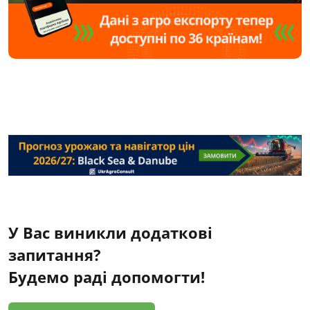
У Вас виникли додаткові
запитання?
Будемо раді допомогти!