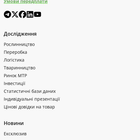
Умови передплати
Дослідження
Рослинництво
Переробка
Логістика
Тваринництво
Ринок МТР
Інвестиції
Статистичні бази даних
Індивідуальні презентації
Цінові довідки на товар
Новини
Ексклюзив