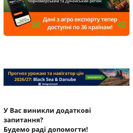
У Вас виникли додаткові
запитання?
Будемо раді допомогти!