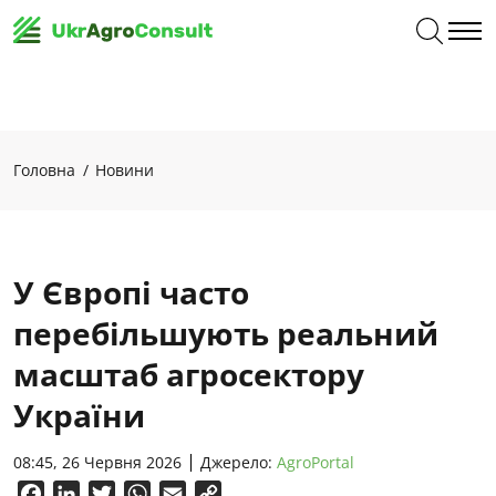
Головна
Новини
У Європі часто
перебільшують реальний
масштаб агросектору
України
08:45, 26 Червня 2026
Джерело:
AgroPortal
Facebook
LinkedIn
Twitter
WhatsApp
Email
Copy