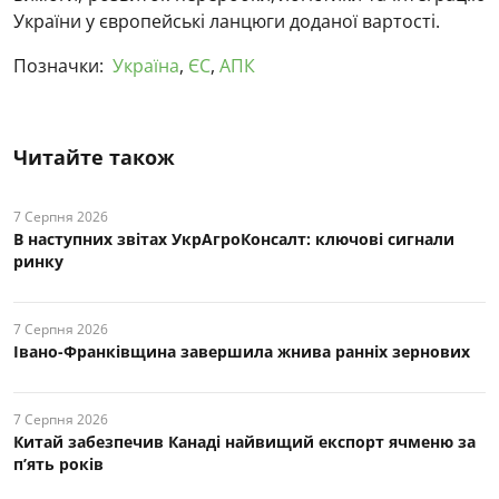
України у європейські ланцюги доданої вартості.
Позначки:
Україна
,
ЄС
,
АПК
Читайте також
7 Серпня 2026
В наступних звітах УкрАгроКонсалт: ключові cигнали
ринку
7 Серпня 2026
Івано-Франківщина завершила жнива ранніх зернових
7 Серпня 2026
Китай забезпечив Канаді найвищий експорт ячменю за
п’ять років