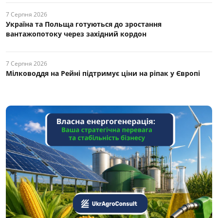
7 Серпня 2026
Україна та Польща готуються до зростання
вантажопотоку через західний кордон
7 Серпня 2026
Мілководдя на Рейні підтримує ціни на ріпак у Європі