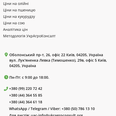
Ціни на олійні
Ціни на пшеницю
Ціни на кукурудзу
Ціни на сою
Аналітика цін
Методологія УкрАгроКонсалт
Оболонський пр-т, 26, офіс 22 Київ, 04205, Україна
вул. Лук'яненка Левка (Тимошенко), 29в, офіс 5 Київ,
04205, Україна
Пн-Пт: с 9:00 до 18:00.
+380 (99) 220 72 42
+380 (44) 364 55 85
+380 (44) 364 61 18
WhatsApp / Telegram / Viber:
+380 (50) 786 13 10
Для листів:
uac-info@ukragroconsult.org