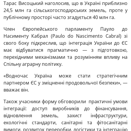
Тарас Висоцький наголосив, що в Україні приблизно
24,5 млн га сільськогосподарських земель, проте у
публічному просторі часто згадується 40 млн га.
Член Європейського парламенту Пауло до
Насименту Кабрал (Paulo do Nascimento Cabral) зі
свого боку підкреслив, що інтеграція України до ЄС
має відбуватися прагматично — з підготовкою,
перехідними механізмами та розумінням впливу на
Спільну аграрну політику.
«Водночас Україна може стати стратегічним
партнером ЄС у зміцненні продовольчої безпеки», —
вважає він.
Також учасники форму обговорили практичні умови
інтеграції: доступ виробників до фінансування,
відновлення земель, захист інфраструктури,
екологічні стандарти, санітарні та фітосанітарні
вимоги, розвиток переробки, логістики та інтеграцію