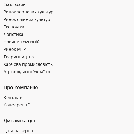
Ексклюзив
Ринок зернових культур
Ринок олійних культур
Економіка
Логістика
Новини компаній
Ринок МТР
Тваринництво
Харчова промисловість
Агрохолдинги України
Про компанію
Контакти
Конференції
Динаміка цін
Ціни на зерно