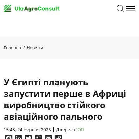
Головна
Новини
У Єгипті планують
запустити перше в Африці
виробництво стійкого
авіаційного пального
15:43, 24 Червня 2026
Джерело:
OFI
Facebook
LinkedIn
Twitter
WhatsApp
Email
Copy