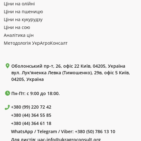
Ціни на олійні
Ціни на пшеницю
Ціни на кукурудзу
Ціни на сою
Аналітика цін
Методологія УкрАгроКонсалт
Оболонський пр-т, 26, офіс 22 Київ, 04205, Україна
вул. Лук'яненка Левка (Тимошенко), 29в, офіс 5 Київ,
04205, Україна
Пн-Пт: с 9:00 до 18:00.
+380 (99) 220 72 42
+380 (44) 364 55 85
+380 (44) 364 61 18
WhatsApp / Telegram / Viber:
+380 (50) 786 13 10
Для листів:
uac-info@ukragroconsult.org