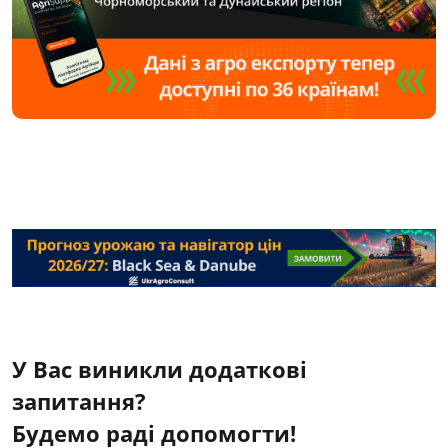
У Вас виникли додаткові
запитання?
Будемо раді допомогти!