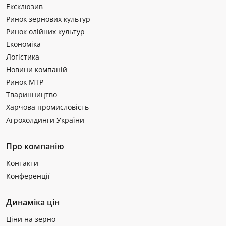
Ексклюзив
Ринок зернових культур
Ринок олійних культур
Економіка
Логістика
Новини компаній
Ринок МТР
Тваринництво
Харчова промисловість
Агрохолдинги України
Про компанію
Контакти
Конференції
Динаміка цін
Ціни на зерно