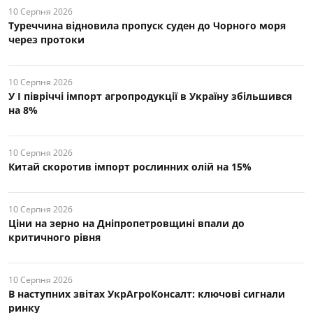
10 Серпня 2026
Туреччина відновила пропуск суден до Чорного моря
через протоки
10 Серпня 2026
У І півріччі імпорт агропродукції в Україну збільшився
на 8%
10 Серпня 2026
Китай скоротив імпорт рослинних олій на 15%
10 Серпня 2026
Ціни на зерно на Дніпропетровщині впали до
критичного рівня
10 Серпня 2026
В наступних звітах УкрАгроКонсалт: ключові cигнали
ринку