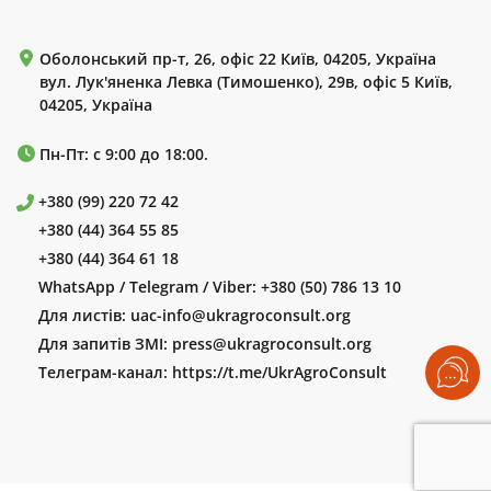
Оболонський пр-т, 26, офіс 22 Київ, 04205, Україна
вул. Лук'яненка Левка (Тимошенко), 29в, офіс 5 Київ,
04205, Україна
Пн-Пт: с 9:00 до 18:00.
+380 (99) 220 72 42
+380 (44) 364 55 85
+380 (44) 364 61 18
WhatsApp / Telegram / Viber:
+380 (50) 786 13 10
Для листів:
uac-info@ukragroconsult.org
Для запитів ЗМІ:
press@ukragroconsult.org
Телеграм-канал:
https://t.me/UkrAgroConsult