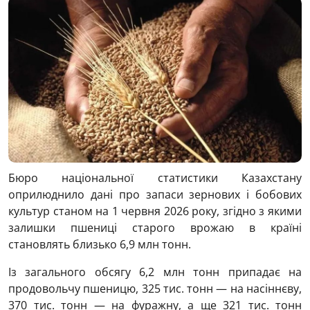
Бюро національної статистики Казахстану
оприлюднило дані про запаси зернових і бобових
культур станом на 1 червня 2026 року, згідно з якими
залишки пшениці старого врожаю в країні
становлять близько 6,9 млн тонн.
Із загального обсягу 6,2 млн тонн припадає на
продовольчу пшеницю, 325 тис. тонн — на насіннєву,
370 тис. тонн — на фуражну, а ще 321 тис. тонн