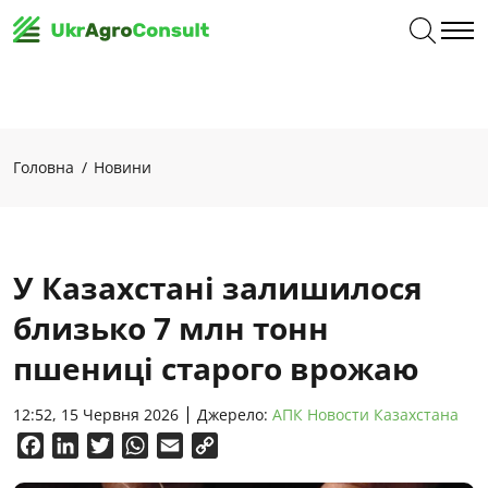
Головна
Новини
У Казахстані залишилося
близько 7 млн тонн
пшениці старого врожаю
12:52, 15 Червня 2026
Джерело:
АПК Новости Казахстана
Facebook
LinkedIn
Twitter
WhatsApp
Email
Copy
Link