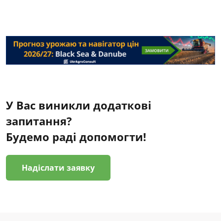
У Вас виникли додаткові
запитання?
Будемо раді допомогти!
Надіслати заявку