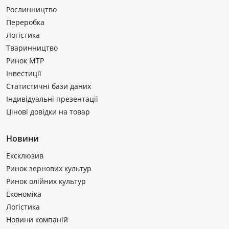
Рослинництво
Переробка
Логістика
Тваринництво
Ринок МТР
Інвестиції
Статистичні бази даних
Індивідуальні презентації
Цінові довідки на товар
Новини
Ексклюзив
Ринок зернових культур
Ринок олійних культур
Економіка
Логістика
Новини компаній