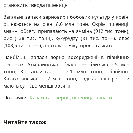
становить тверда пшениця.
Загальні запаси зернових і бобових культур у країні
оцінюються на рівні 8,6 млн тонн. Окрім пшениці,
значні обсяги припадають на ячмінь (912 тис. тонн),
рис (138 тис. тонн), кукурудзу (81 тис. тонн), овес
(108,5 тис. тонн), а також гречку, просо та жито.
Найбільші запаси зерна зосереджені в північних
регіонах: Акмолинська область — близько 2,5 млн
тонн, Костанайська — 2,1 млн тонн, Північно-
Казахстанська — 2 млн тонн, тоді як інші регіони
мають суттєво менші обсяги.
Позначки:
Казахстан
,
зерно
,
пшениця
,
запаси
Читайте також