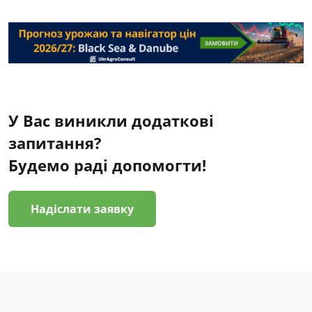
У Вас виникли додаткові
запитання?
Будемо раді допомогти!
Надіслати заявку