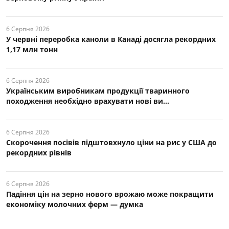
6 Серпня 2026
У червні переробка каноли в Канаді досягла рекордних
1,17 млн тонн
6 Серпня 2026
Українським виробникам продукції тваринного
походження необхідно врахувати нові ви...
6 Серпня 2026
Скорочення посівів підштовхнуло ціни на рис у США до
рекордних рівнів
6 Серпня 2026
Падіння цін на зерно нового врожаю може покращити
економіку молочних ферм — думка