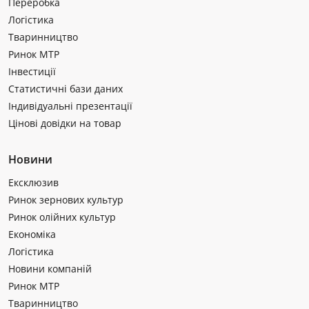
Переробка
Логістика
Тваринництво
Ринок МТР
Інвестиції
Статистичні бази даних
Індивідуальні презентації
Цінові довідки на товар
Новини
Ексклюзив
Ринок зернових культур
Ринок олійних культур
Економіка
Логістика
Новини компаній
Ринок МТР
Тваринництво