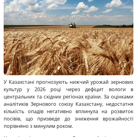
У Казахстані прогнозують нижчий урожай зернових
культур у 2026 році через дефіцит вологи в
центральних та східних регіонах країни. За оцінками
аналітиків Зернового союзу Казахстану, недостатня
кількість опадів негативно вплинула на розвиток
посівів, що призведе до зниження врожайності
порівняно з минулим роком.