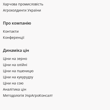
Харчова промисловість
Агрохолдинги України
Про компанію
Контакти
Конференції
Динаміка цін
Ціни на зерно
Ціни на олійні
Ціни на пшеницю
Ціни на кукурудзу
Ціни на сою
Аналітика цін
Методологія УкрАгроКонсалт