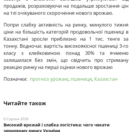
продажів, розраховуючи на подальше зростання цін
на тлі очікуваного скорочення нового врожаю.
Попри слабку активність на ринку, минулого тижня
ціни на більшість категорій продовольчої пшениці в
Казахстані зросли приблизно на 1 тис. тенге за
тонну. Водночас вартість високоякісної пшениці 3-го
класу з клейковиною понад 30% та ячменю
залишилася без змін, що свідчить про стриману
реакцію ринку на перші оцінки нового врожаю
Позначки:
прогноз урожаю
,
пшениця
,
Казахстан
Читайте також
6 Серпня 2026
Високий врожай і слабка логістика: чого чекати
зерновому ринку України