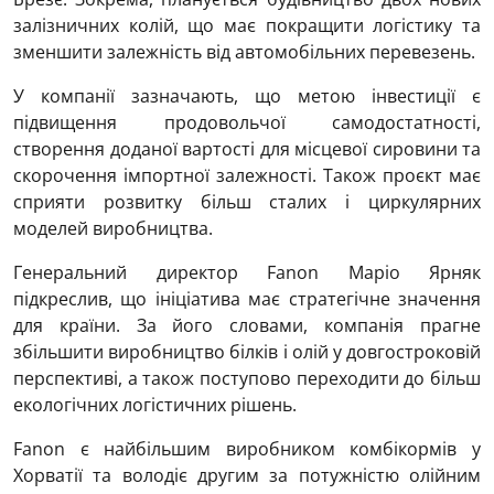
залізничних колій, що має покращити логістику та
зменшити залежність від автомобільних перевезень.
У компанії зазначають, що метою інвестиції є
підвищення продовольчої самодостатності,
створення доданої вартості для місцевої сировини та
скорочення імпортної залежності. Також проєкт має
сприяти розвитку більш сталих і циркулярних
моделей виробництва.
Генеральний директор Fanon Маріо Ярняк
підкреслив, що ініціатива має стратегічне значення
для країни. За його словами, компанія прагне
збільшити виробництво білків і олій у довгостроковій
перспективі, а також поступово переходити до більш
екологічних логістичних рішень.
Fanon є найбільшим виробником комбікормів у
Хорватії та володіє другим за потужністю олійним