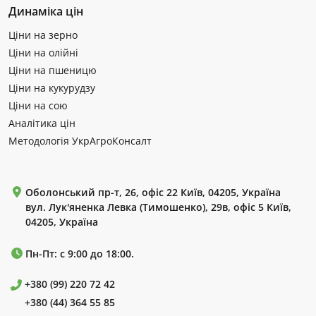
Динаміка цін
Ціни на зерно
Ціни на олійні
Ціни на пшеницю
Ціни на кукурудзу
Ціни на сою
Аналітика цін
Методологія УкрАгроКонсалт
Оболонський пр-т, 26, офіс 22 Київ, 04205, Україна
вул. Лук'яненка Левка (Тимошенко), 29в, офіс 5 Київ,
04205, Україна
Пн-Пт: с 9:00 до 18:00.
+380 (99) 220 72 42
+380 (44) 364 55 85