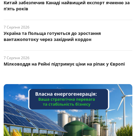
Китай забезпечив Канаді найвищий експорт ячменю за
п’ять років
7 Серпня 2026
Україна та Польща готуються до зростання
вантажопотоку через західний кордон
7 Серпня 2026
Мілководдя на Рейні підтримує ціни на ріпак у Європі