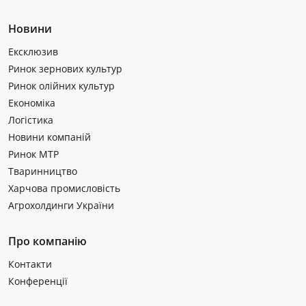
Новини
Ексклюзив
Ринок зернових культур
Ринок олійних культур
Економіка
Логістика
Новини компаній
Ринок МТР
Тваринництво
Харчова промисловість
Агрохолдинги України
Про компанію
Контакти
Конференції