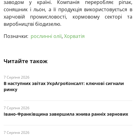
заводом у країні. Компанія переробляє ріпак,
соняшник і льон, а її продукція використовується в
харчовій промисловості, кормовому секторі та
виробництві біодизелю.
Позначки:
рослинні олії
,
Хорватія
Читайте також
7 Серпня 2026
В наступних звітах УкрАгроКонсалт: ключові cигнали
ринку
7 Серпня 2026
Івано-Франківщина завершила жнива ранніх зернових
7 Серпня 2026