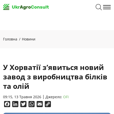
Головна
Новини
У Хорватії з’явиться новий
завод з виробництва білків
та олій
09:15, 13 Травня 2026
Джерело:
OFI
Facebook
LinkedIn
Twitter
WhatsApp
Email
Copy
Link