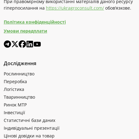
При правомірному використанні матеріалів даного ресурсу
гіперпосилання на
https://ukragroconsult.com/
обов’язкове.
Політика конфіденційності
Умови передплати
Дослідження
Рослинництво
Переробка
Логістика
Тваринництво
Ринок МТР
Інвестиції
Статистичні бази даних
Індивідуальні презентації
Цінові довідки на товар