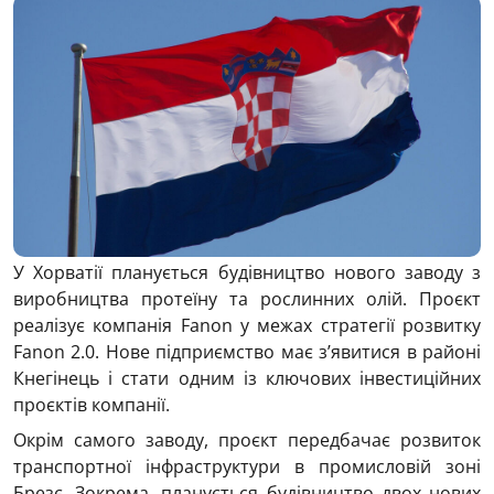
У Хорватії планується будівництво нового заводу з
виробництва протеїну та рослинних олій. Проєкт
реалізує компанія
Fanon
у межах стратегії розвитку
Fanon 2.0. Нове підприємство має з’явитися в районі
Кнегінець і стати одним із ключових інвестиційних
проєктів компанії.
Окрім самого заводу, проєкт передбачає розвиток
транспортної інфраструктури в промисловій зоні
Брезє. Зокрема, планується будівництво двох нових