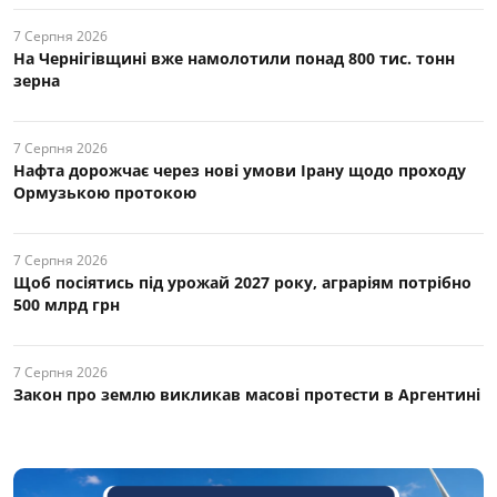
7 Серпня 2026
На Чернігівщині вже намолотили понад 800 тис. тонн
зерна
7 Серпня 2026
Нафта дорожчає через нові умови Ірану щодо проходу
Ормузькою протокою
7 Серпня 2026
Щоб посіятись під урожай 2027 року, аграріям потрібно
500 млрд грн
7 Серпня 2026
Закон про землю викликав масові протести в Аргентині