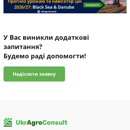
У Вас виникли додаткові
запитання?
Будемо раді допомогти!
Надіслати заявку