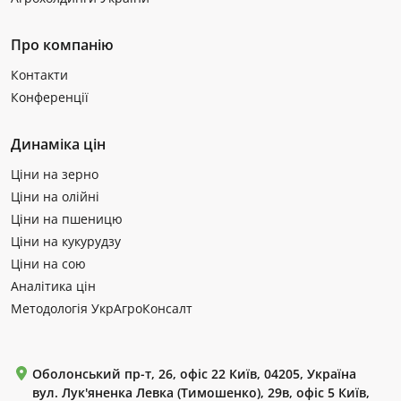
Про компанію
Контакти
Конференції
Динаміка цін
Ціни на зерно
Ціни на олійні
Ціни на пшеницю
Ціни на кукурудзу
Ціни на сою
Аналітика цін
Методологія УкрАгроКонсалт
Оболонський пр-т, 26, офіс 22 Київ, 04205, Україна
вул. Лук'яненка Левка (Тимошенко), 29в, офіс 5 Київ,