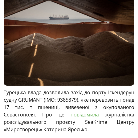
Турецька влада дозволила захід до порту Іскендерун
судну GRUMANT (IMO: 9385879), яке перевозить понад
17 тис. т пшениці, вивезеної з окупованого
Севастополя. Про це
повідомила
журналістка
розслідувального проєкту SeaKrime Центру
«Миротворець» Катерина Яресько.