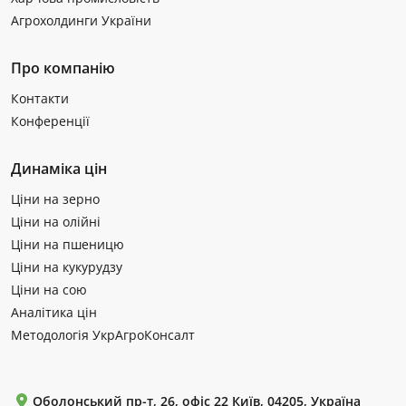
Агрохолдинги України
Про компанію
Контакти
Конференції
Динаміка цін
Ціни на зерно
Ціни на олійні
Ціни на пшеницю
Ціни на кукурудзу
Ціни на сою
Аналітика цін
Методологія УкрАгроКонсалт
Оболонський пр-т, 26, офіс 22 Київ, 04205, Україна