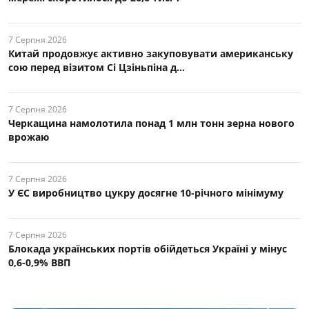
7 Серпня 2026
Китай продовжує активно закуповувати американську
сою перед візитом Сі Цзіньпіна д...
7 Серпня 2026
Черкащина намолотила понад 1 млн тонн зерна нового
врожаю
7 Серпня 2026
У ЄС виробництво цукру досягне 10-річного мінімуму
7 Серпня 2026
Блокада українських портів обійдеться Україні у мінус
0,6-0,9% ВВП