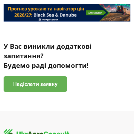
У Вас виникли додаткові
запитання?
Будемо раді допомогти!
Надіслати заявку