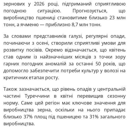
зернових у 2026 році, підтриманий сприятливою
погодною ситуацією. Прогнозується, що
виробництво пшениці становитиме близько 23 млн
тонн, а ячменю — приблизно 8,7 млн тонн.
За словами представників галузі, регулярні опади,
починаючи з осені, створили сприятливі умови для
розвитку посівів. Окремо відзначається, що квітень
став одним із найзначніших місяців з точки зору
гарних погодних аномалій за останні 50 років, що
допомогло забезпечити потреби культур у волозі на
критичних етапах росту.
Також зазначається, що рівень опадів у центральній
частині Туреччини в квітні перевищив сезонну
норму. Саме цей регіон має ключове значення для
виробництва зерна, оскільки на нього припадає
близько 37% площ під пшеницею та 31% загального
виробництва.