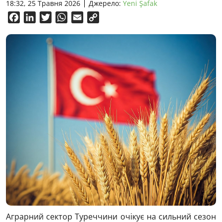
18:32, 25 Травня 2026
Джерело:
Yeni Şafak
Facebook
LinkedIn
Twitter
WhatsApp
Email
Copy
Link
Аграрний сектор Туреччини очікує на сильний сезон