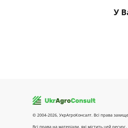
У В
© 2004-2026, УкрАгроКонсалт. Всі права захище
Всі права на матеріали, які містить цей ресурс,