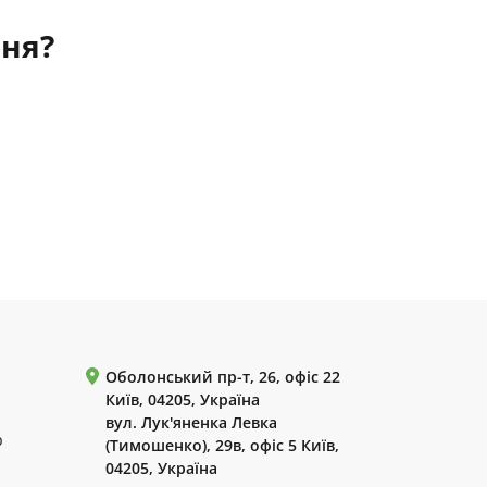
ння?
Оболонський пр-т, 26, офіс 22
Київ, 04205, Україна
вул. Лук'яненка Левка
р
(Тимошенко), 29в, офіс 5 Київ,
04205, Україна