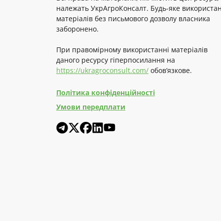
належать УкрАгроКонсалт. Будь-яке використа
матеріалів без письмового дозволу власника
заборонено.
При правомірному використанні матеріалів
даного ресурсу гіперпосилання на
https://ukragroconsult.com/
обов’язкове.
Політика конфіденційності
Умови передплати