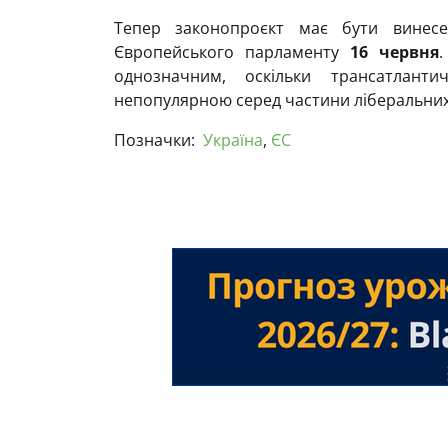
Тепер законопроєкт має бути винесе
Європейського парламенту
16 червня
однозначним, оскільки трансатланти
непопулярною серед частини ліберальних т
Позначки:
Україна
,
ЄС