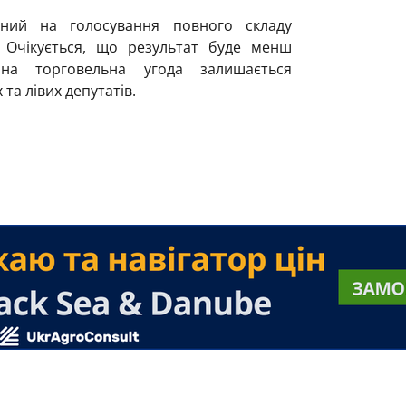
ний на голосування повного складу
. Очікується, що результат буде менш
чна торговельна угода залишається
а лівих депутатів.