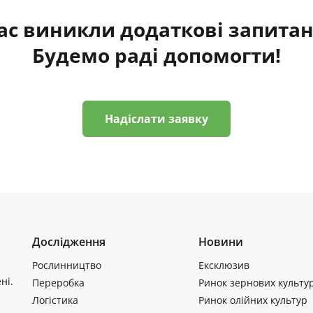
ас виникли додаткові запита
Будемо раді допомогти!
Надіслати заявку
Дослідження
Новини
Рослинництво
Ексклюзив
ні.
Переробка
Ринок зернових культу
Логістика
Ринок олійних культур