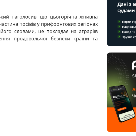
ький наголосив, що цьогорічна жнивна
частина посівів у прифронтових регіонах
його словами, це покладає на аграріїв
чення продовольчої безпеки країни та