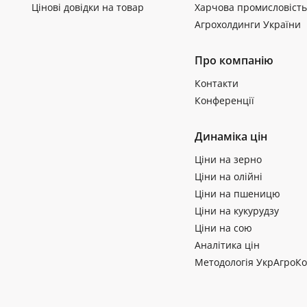
Цінові довідки на товар
Харчова промисловість
Агрохолдинги України
Про компанію
Контакти
Конференції
Динаміка цін
Ціни на зерно
Ціни на олійні
Ціни на пшеницю
Ціни на кукурудзу
Ціни на сою
Аналітика цін
Методологія УкрАгроКо