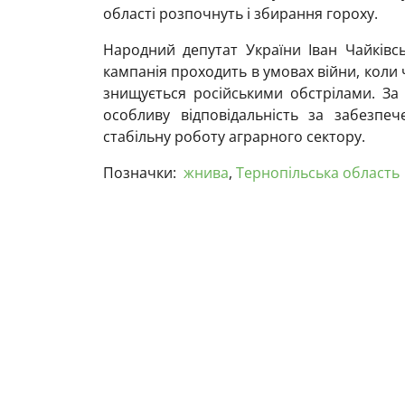
області розпочнуть і збирання гороху.
Народний депутат України Іван Чайківс
кампанія проходить в умовах війни, коли 
знищується російськими обстрілами. За 
особливу відповідальність за забезпе
стабільну роботу аграрного сектору.
Позначки:
жнива
,
Тернопільська область