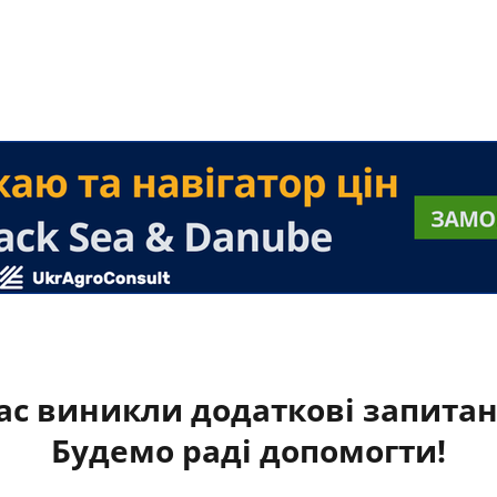
ас виникли додаткові запита
Будемо раді допомогти!