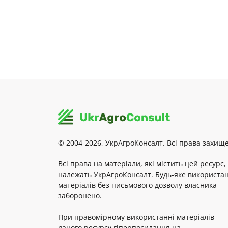
© 2004-2026, УкрАгроКонсалт. Всі права захище
Всі права на матеріали, які містить цей ресурс,
належать УкрАгроКонсалт. Будь-яке використа
матеріалів без письмового дозволу власника
заборонено.
При правомірному використанні матеріалів
даного ресурсу гіперпосилання на