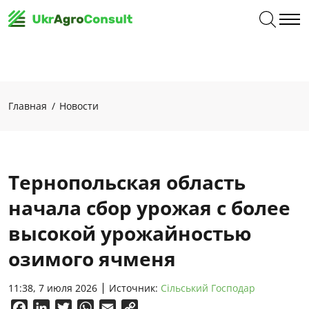
Главная
Новости
Тернопольская область
начала сбор урожая с более
высокой урожайностью
озимого ячменя
11:38, 7 июля 2026
Источник:
Сільський Господар
Facebook
LinkedIn
Twitter
WhatsApp
Email
Copy