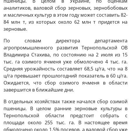
пшеницы. В целом в Украине, по оценкам
аналитиков, валовой сбор зерновых, зернобобовых
и масличных культур в этом году может составить 82-
84 млн т, из которых около 62 млн т придется на
зерновые.
По словам директора департамента
агропромышленного развития Тернопольской ОВ
Владимира Стахива, по состоянию на 2 июля из 15
тыс. га озимого ячменя уже обмолочено 4 тыс. га.
Средняя урожайность составляет 68,5 ц/га, что на 8
ц/га превышает прошлогодний показатель в 60 ц/га.
Ожидается, что сбор озимого ячменя в области
завершится в ближайшие дни.
В отдельных хозяйствах также начался сбор озимой
пшеницы. В целом ранние зерновые культуры в
Тернопольской области предстоит собрать с
площади около 255 тыс. га. В настоящее время
обмолочено около 1,5% посевов, а валовой сбор уже