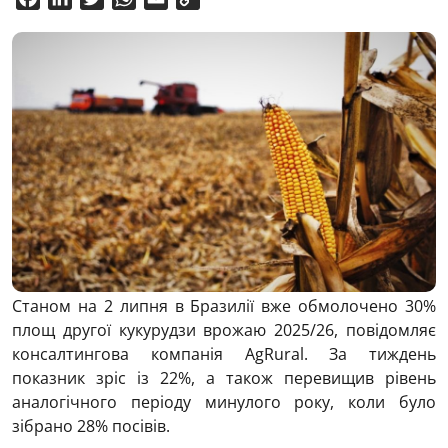
Link
Станом на 2 липня в Бразилії вже обмолочено 30%
площ другої кукурудзи врожаю 2025/26, повідомляє
консалтингова компанія AgRural. За тиждень
показник зріс із 22%, а також перевищив рівень
аналогічного періоду минулого року, коли було
зібрано 28% посівів.