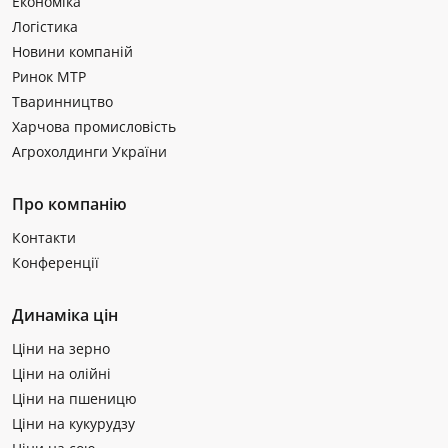
Економіка
Логістика
Новини компаній
Ринок МТР
Тваринництво
Харчова промисловість
Агрохолдинги України
Про компанію
Контакти
Конференції
Динаміка цін
Ціни на зерно
Ціни на олійні
Ціни на пшеницю
Ціни на кукурудзу