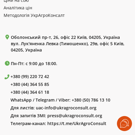
Ціни на сою
Аналітика цін
Методологія УкрАгроКонсалт
Оболонський пр-т, 26, офіс 22 Київ, 04205, Україна
вул. Лук'яненка Левка (Тимошенко), 29в, офіс 5 Київ,
04205, Україна
Пн-Пт: с 9:00 до 18:00.
+380 (99) 220 72 42
+380 (44) 364 55 85
+380 (44) 364 61 18
WhatsApp / Telegram / Viber:
+380 (50) 786 13 10
Для листів:
uac-info@ukragroconsult.org
Для запитів ЗМІ:
press@ukragroconsult.org
Телеграм-канал:
https://t.me/UkrAgroConsult