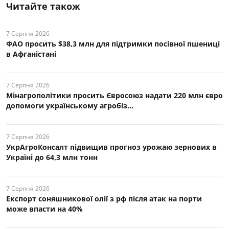
Читайте також
7 Серпня 2026
ФАО просить $38,3 млн для підтримки посівної пшениці
в Афганістані
7 Серпня 2026
Мінагрополітики просить Євросоюз надати 220 млн євро
допомоги українському агробіз...
7 Серпня 2026
УкрАгроКонсалт підвищив прогноз урожаю зернових в
Україні до 64,3 млн тонн
7 Серпня 2026
Експорт соняшникової олії з рф після атак на порти
може впасти на 40%