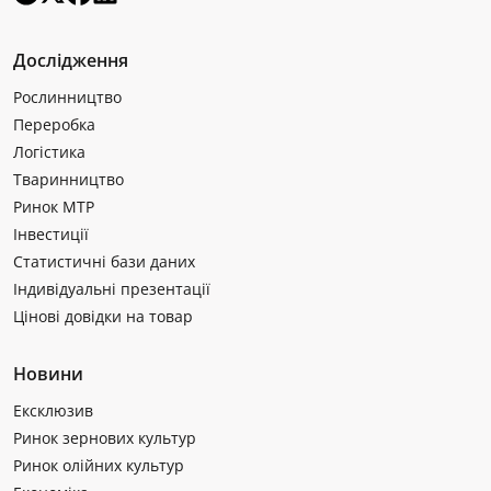
Дослідження
Рослинництво
Переробка
Логістика
Тваринництво
Ринок МТР
Інвестиції
Статистичні бази даних
Індивідуальні презентації
Цінові довідки на товар
Новини
Ексклюзив
Ринок зернових культур
Ринок олійних культур