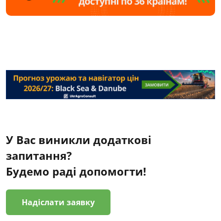
У Вас виникли додаткові
запитання?
Будемо раді допомогти!
Надіслати заявку