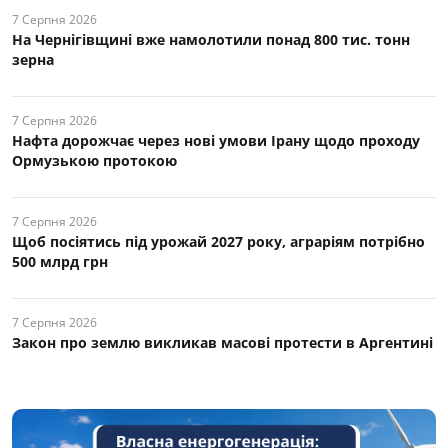
7 Серпня 2026
На Чернігівщині вже намолотили понад 800 тис. тонн
зерна
7 Серпня 2026
Нафта дорожчає через нові умови Ірану щодо проходу
Ормузькою протокою
7 Серпня 2026
Щоб посіятись під урожай 2027 року, аграріям потрібно
500 млрд грн
7 Серпня 2026
Закон про землю викликав масові протести в Аргентині