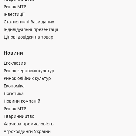
Ринок МТР
Інвестиції
Статистичні бази даних
Індивідуальні презентації
Цінові довідки на товар
Новини
Ексклюзив
Ринок зернових культур
Ринок олійних культур
Економіка
Логістика
Новини компаній
Ринок МТР
Тваринництво
Харчова промисловість
Агрохолдинги України