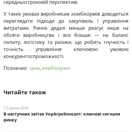
середньостроковій перспективі.
У таких умовах виробникам комбікормів доводиться
переглядати підходи до закупівель і управління
витратами. Ринок дедалі менше реагує лише на
обсяги виробництва і все більше — на баланс
попиту, логістику та ризики, що робить гнучкість і
точність управління ключовою умовою
конкурентоспроможності.
Позначки:
ціни
,
комбікорми
Читайте також
7 Серпня 2026
В наступних звітах УкрАгроКонсалт: ключові cигнали
ринку