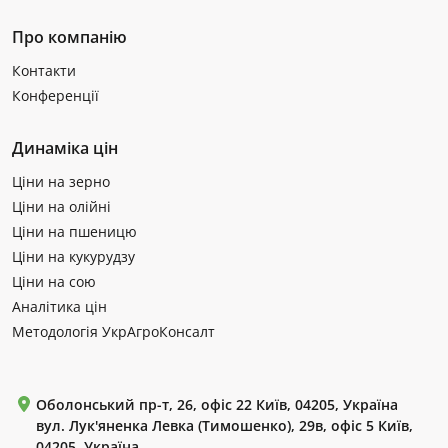
Про компанію
Контакти
Конференції
Динаміка цін
Ціни на зерно
Ціни на олійні
Ціни на пшеницю
Ціни на кукурудзу
Ціни на сою
Аналітика цін
Методологія УкрАгроКонсалт
Оболонський пр-т, 26, офіс 22 Київ, 04205, Україна
вул. Лук'яненка Левка (Тимошенко), 29в, офіс 5 Київ,
04205, Україна