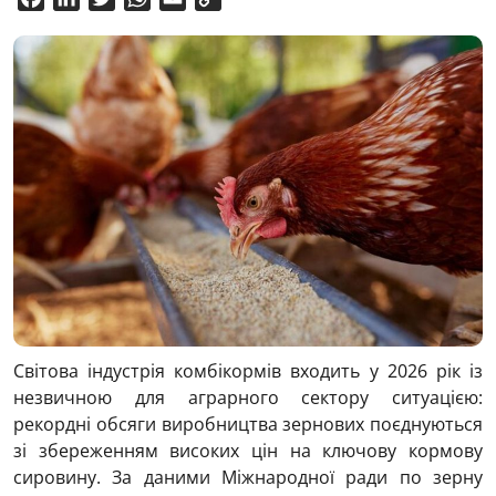
Link
Світова індустрія комбікормів входить у 2026 рік із
незвичною для аграрного сектору ситуацією:
рекордні обсяги виробництва зернових поєднуються
зі збереженням високих цін на ключову кормову
сировину. За даними Міжнародної ради по зерну