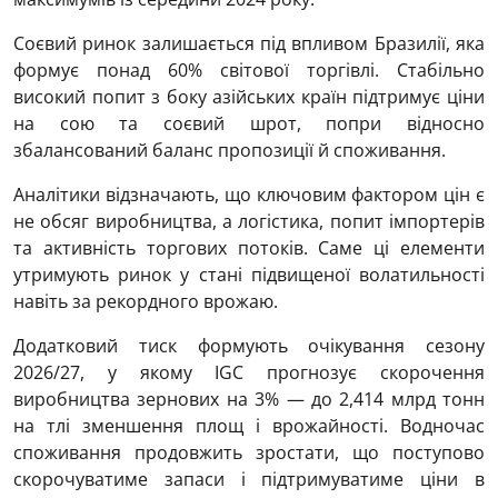
Соєвий ринок залишається під впливом Бразилії, яка
формує понад 60% світової торгівлі. Стабільно
високий попит з боку азійських країн підтримує ціни
на сою та соєвий шрот, попри відносно
збалансований баланс пропозиції й споживання.
Аналітики відзначають, що ключовим фактором цін є
не обсяг виробництва, а логістика, попит імпортерів
та активність торгових потоків. Саме ці елементи
утримують ринок у стані підвищеної волатильності
навіть за рекордного врожаю.
Додатковий тиск формують очікування сезону
2026/27, у якому IGC прогнозує скорочення
виробництва зернових на 3% — до 2,414 млрд тонн
на тлі зменшення площ і врожайності. Водночас
споживання продовжить зростати, що поступово
скорочуватиме запаси і підтримуватиме ціни в