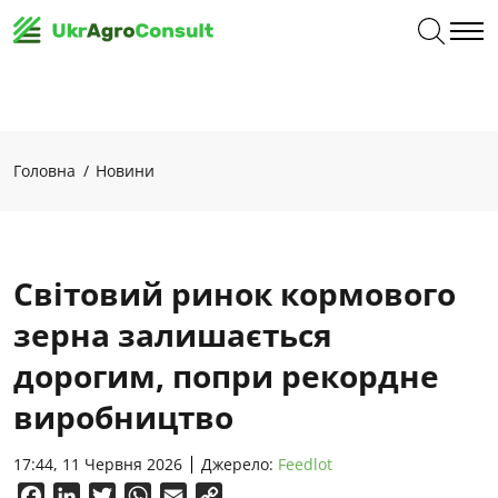
Головна
Новини
Світовий ринок кормового
зерна залишається
дорогим, попри рекордне
виробництво
17:44, 11 Червня 2026
Джерело:
Feedlot
Facebook
LinkedIn
Twitter
WhatsApp
Email
Copy