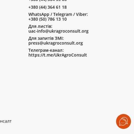
+380 (44) 364 61 18
WhatsApp / Telegram / Viber:
+380 (50) 786 13 10
Для листів:
uac-info@ukragroconsult.org
Для запитів ЗМІ:
press@ukragroconsult.org
Телеграм-канал:
https://t.me/UkrAgroConsult
нсалт