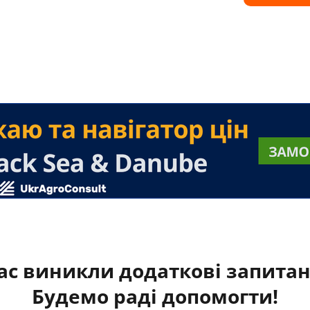
ас виникли додаткові запита
Будемо раді допомогти!