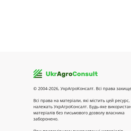
© 2004-2026, УкрАгроКонсалт. Всі права захище
Всі права на матеріали, які містить цей ресурс,
належать УкрАгроКонсалт. Будь-яке використа
матеріалів без письмового дозволу власника
заборонено.