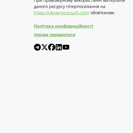
При правомірному використанні матеріалів
даного ресурсу гіперпосилання на
https://ukragroconsult.com/
обов’язкове.
Політика конфіденційності
Умови передплати