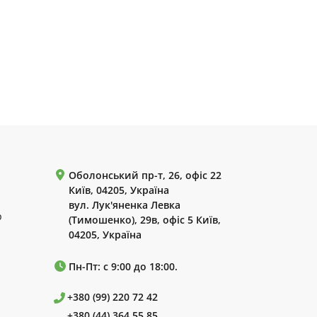
Оболонський пр-т, 26, офіс 22
Київ, 04205, Україна
вул. Лук'яненка Левка
р
(Тимошенко), 29в, офіс 5 Київ,
04205, Україна
Пн-Пт: с 9:00 до 18:00.
+380 (99) 220 72 42
+380 (44) 364 55 85