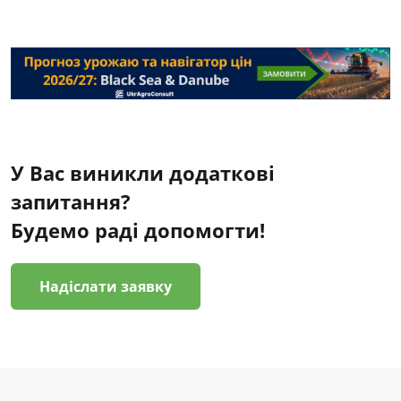
У Вас виникли додаткові
запитання?
Будемо раді допомогти!
Надіслати заявку