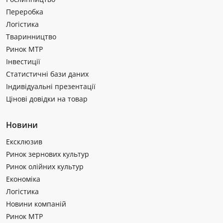
Переробка
Логістика
Тваринництво
Ринок МТР
Інвестиції
Статистичні бази даних
Індивідуальні презентації
Цінові довідки на товар
Новини
Ексклюзив
Ринок зернових культур
Ринок олійних культур
Економіка
Логістика
Новини компаній
Ринок МТР