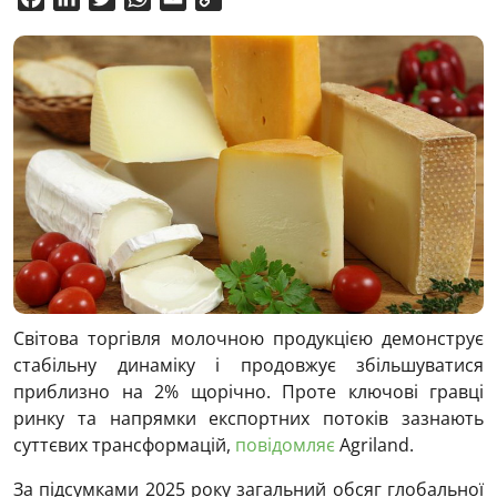
Link
Світова торгівля молочною продукцією демонструє
стабільну динаміку і продовжує збільшуватися
приблизно на 2% щорічно. Проте ключові гравці
ринку та напрямки експортних потоків зазнають
суттєвих трансформацій,
повідомляє
Аgriland.
За підсумками 2025 року загальний обсяг глобальної