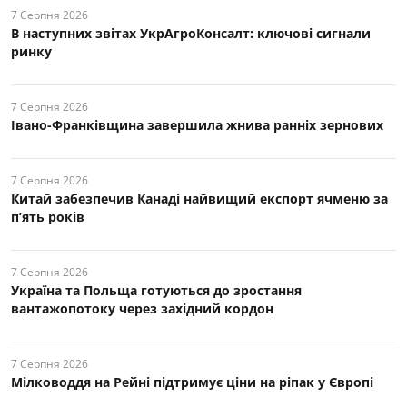
7 Серпня 2026
В наступних звітах УкрАгроКонсалт: ключові cигнали
ринку
7 Серпня 2026
Івано-Франківщина завершила жнива ранніх зернових
7 Серпня 2026
Китай забезпечив Канаді найвищий експорт ячменю за
п’ять років
7 Серпня 2026
Україна та Польща готуються до зростання
вантажопотоку через західний кордон
7 Серпня 2026
Мілководдя на Рейні підтримує ціни на ріпак у Європі