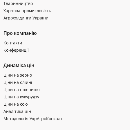
Тваринництво
Харчова промисловість
Агрохолдинги України
Про компанію
Контакти
Конференції
Динаміка цін
Ціни на зерно
Ціни на олійні
Ціни на пшеницю
Ціни на кукурудзу
Ціни на сою
Аналітика цін
Методологія УкрАгроКонсалт