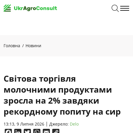
Головна
Новини
Світова торгівля
молочними продуктами
зросла на 2% завдяки
рекордному попиту на сир
13:13, 9 Липня 2026
Джерело:
Delo
Facebook
LinkedIn
Twitter
WhatsApp
Email
Copy