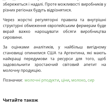
збережеться і надалі. Проте можливості виробників у
різних регіонах будуть відрізнятися.
Через жорсткі регуляторні правила та внутрішні
структурні обмеження європейським фермерам буде
вкрай важко нарощувати обсяги виробництва
сировини.
За оцінками аналітиків, у найбільш вигідному
становищі опинилися США та Аргентина, які мають
найкращі передумови та ресурси для того, щоб
задовольнити зростаючий світовий апетит на
молочну продукцію.
Позначки:
молочні рподукти
,
ціни
,
молоко
,
сир
Читайте також