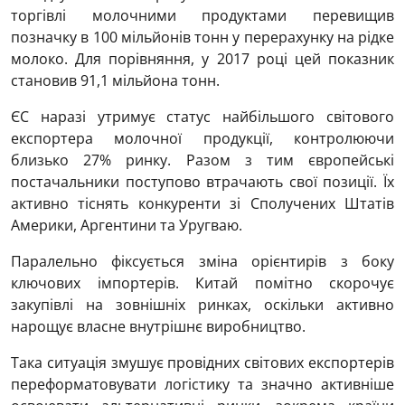
торгівлі молочними продуктами перевищив
позначку в 100 мільйонів тонн у перерахунку на рідке
молоко. Для порівняння, у 2017 році цей показник
становив 91,1 мільйона тонн.
ЄС наразі утримує статус найбільшого світового
експортера молочної продукції, контролюючи
близько 27% ринку. Разом з тим європейські
постачальники поступово втрачають свої позиції. Їх
активно тіснять конкуренти зі Сполучених Штатів
Америки, Аргентини та Уругваю.
Паралельно фіксується зміна орієнтирів з боку
ключових імпортерів. Китай помітно скорочує
закупівлі на зовнішніх ринках, оскільки активно
нарощує власне внутрішнє виробництво.
Така ситуація змушує провідних світових експортерів
переформатовувати логістику та значно активніше