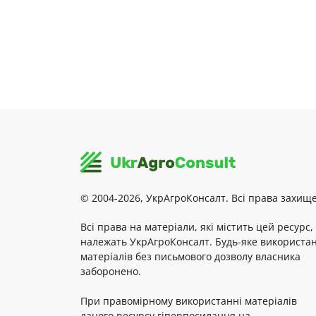
© 2004-2026, УкрАгроКонсалт. Всі права захище
Всі права на матеріали, які містить цей ресурс,
належать УкрАгроКонсалт. Будь-яке використа
матеріалів без письмового дозволу власника
заборонено.
При правомірному використанні матеріалів
даного ресурсу гіперпосилання на