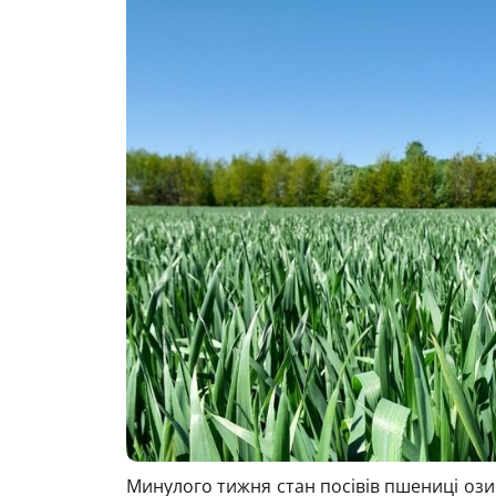
Минулого тижня стан посівів пшениці ози