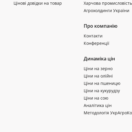
Цінові довідки на товар
Харчова промисловість
Агрохолдинги України
Про компанію
Контакти
Конференції
Динаміка цін
Ціни на зерно
Ціни на олійні
Ціни на пшеницю
Ціни на кукурудзу
Ціни на сою
Аналітика цін
Методологія УкрАгроКо