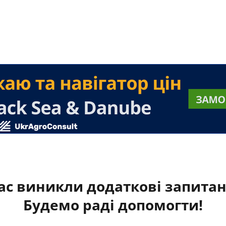
ас виникли додаткові запита
Будемо раді допомогти!