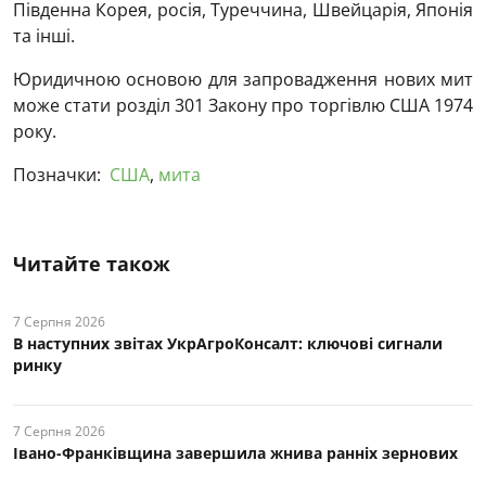
Південна Корея, росія, Туреччина, Швейцарія, Японія
та інші.
Юридичною основою для запровадження нових мит
може стати розділ 301 Закону про торгівлю США 1974
року.
Позначки:
США
,
мита
Читайте також
7 Серпня 2026
В наступних звітах УкрАгроКонсалт: ключові cигнали
ринку
7 Серпня 2026
Івано-Франківщина завершила жнива ранніх зернових