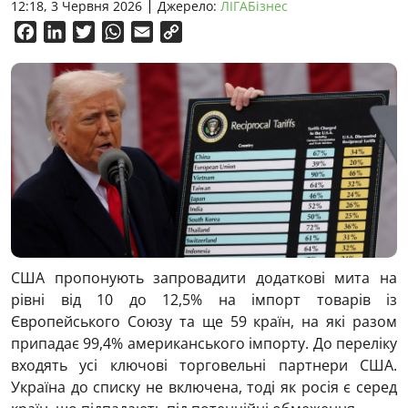
12:18, 3 Червня 2026
Джерело:
ЛІГАБізнес
Facebook
LinkedIn
Twitter
WhatsApp
Email
Copy
Link
США пропонують запровадити додаткові мита на
рівні від 10 до 12,5% на імпорт товарів із
Європейського Союзу та ще 59 країн, на які разом
припадає 99,4% американського імпорту. До переліку
входять усі ключові торговельні партнери США.
Україна до списку не включена, тоді як росія є серед