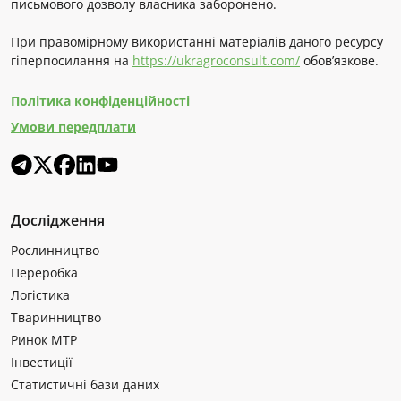
письмового дозволу власника заборонено.
При правомірному використанні матеріалів даного ресурсу
гіперпосилання на
https://ukragroconsult.com/
обов’язкове.
Політика конфіденційності
Умови передплати
Дослідження
Рослинництво
Переробка
Логістика
Тваринництво
Ринок МТР
Інвестиції
Статистичні бази даних