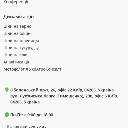
Конференції
Динаміка цін
Ціни на зерно
Ціни на олійні
Ціни на пшеницю
Ціни на кукурудзу
Ціни на сою
Аналітика цін
Методологія УкрАгроКонсалт
Оболонський пр-т, 26, офіс 22 Київ, 04205, Україна
вул. Лук'яненка Левка (Тимошенко), 29в, офіс 5 Київ,
04205, Україна
Пн-Пт: с 9:00 до 18:00.
+380 (99) 220 72 42