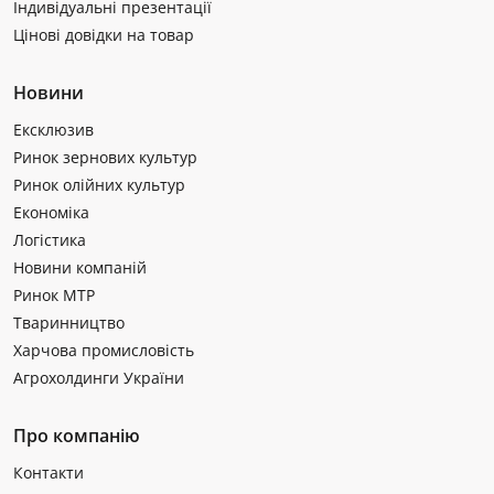
Індивідуальні презентації
Цінові довідки на товар
Новини
Ексклюзив
Ринок зернових культур
Ринок олійних культур
Економіка
Логістика
Новини компаній
Ринок МТР
Тваринництво
Харчова промисловість
Агрохолдинги України
Про компанію
Контакти