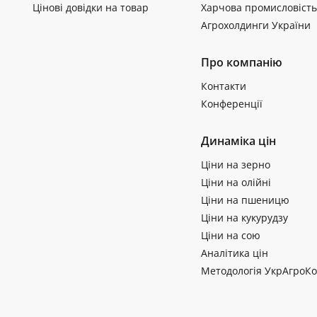
Цінові довідки на товар
Харчова промисловість
Агрохолдинги України
Про компанію
Контакти
Конференції
Динаміка цін
Ціни на зерно
Ціни на олійні
Ціни на пшеницю
Ціни на кукурудзу
Ціни на сою
Аналітика цін
Методологія УкрАгроКо