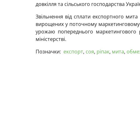
довкілля та сільського господарства Укра
Звільнення від сплати експортного мита
вирощених у поточному маркетинговому ро
урожаю попереднього маркетингового 
міністерстві.
Позначки:
експорт
,
соя
,
ріпак
,
мита
,
обме