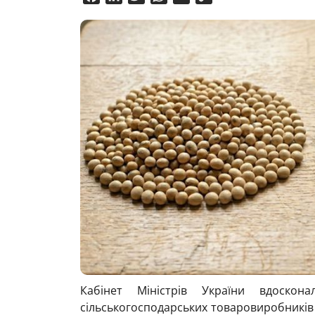
Link
Кабінет Міністрів України вдоскон
сільськогосподарських товаровиробників 