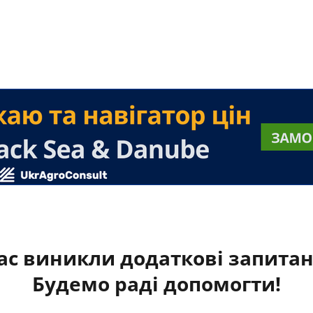
ас виникли додаткові запита
Будемо раді допомогти!