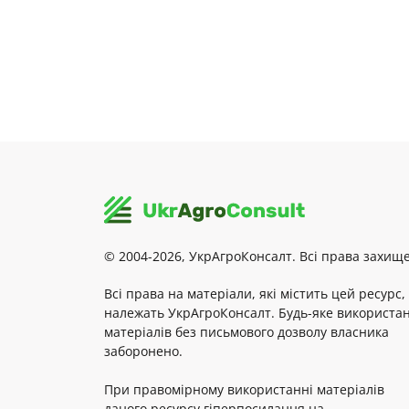
© 2004-2026, УкрАгроКонсалт. Всі права захище
Всі права на матеріали, які містить цей ресурс,
належать УкрАгроКонсалт. Будь-яке використа
матеріалів без письмового дозволу власника
заборонено.
При правомірному використанні матеріалів
даного ресурсу гіперпосилання на