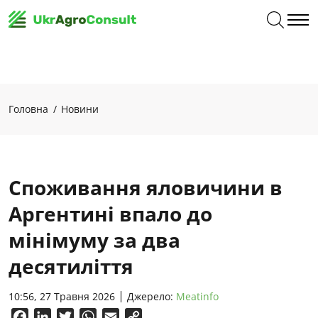
Головна
Новини
Споживання яловичини в
Аргентині впало до
мінімуму за два
десятиліття
10:56, 27 Травня 2026
Джерело:
Meatinfo
Facebook
LinkedIn
Twitter
WhatsApp
Email
Copy