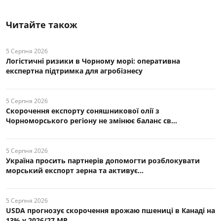
Читайте також
5 Серпня 2026
Логістичні ризики в Чорному морі: оперативна
експертна підтримка для агробізнесу
5 Серпня 2026
Скорочення експорту соняшникової олії з
Чорноморського регіону не змінює баланс св...
5 Серпня 2026
Україна просить партнерів допомогти розблокувати
морський експорт зерна та активує...
5 Серпня 2026
USDA прогнозує скорочення врожаю пшениці в Канаді на
13% у 2026/27 МР