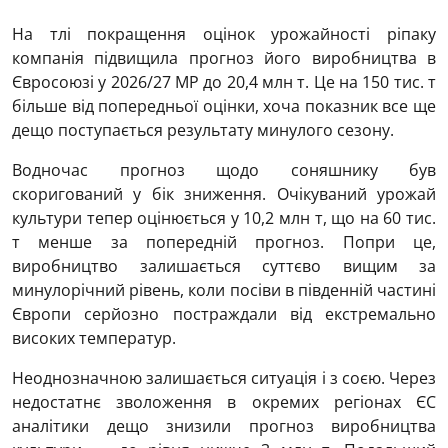
На тлі покращення оцінок урожайності ріпаку
компанія підвищила прогноз його виробництва в
Євросоюзі у 2026/27 МР до 20,4 млн т. Це на 150 тис. т
більше від попередньої оцінки, хоча показник все ще
дещо поступається результату минулого сезону.
Водночас прогноз щодо соняшнику був
скоригований у бік зниження. Очікуваний урожай
культури тепер оцінюється у 10,2 млн т, що на 60 тис.
т менше за попередній прогноз. Попри це,
виробництво залишається суттєво вищим за
минулорічний рівень, коли посіви в південній частині
Європи серйозно постраждали від екстремально
високих температур.
Неоднозначною залишається ситуація і з соєю. Через
недостатнє зволоження в окремих регіонах ЄС
аналітики дещо знизили прогноз виробництва