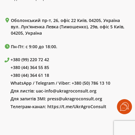
Оболонський пр-т, 26, офіс 22 Київ, 04205, Україна
вул. Лук'яненка Левка (Тимошенко), 29в, офіс 5 Київ,
04205, Україна
Пн-Пт: с 9:00 до 18:00.
+380 (99) 220 72 42
+380 (44) 364 55 85
+380 (44) 364 61 18
WhatsApp / Telegram / Viber:
+380 (50) 786 13 10
Для листів:
uac-info@ukragroconsult.org
Для запитів ЗМІ:
press@ukragroconsult.org
Телеграм-канал:
https://t.me/UkrAgroConsult