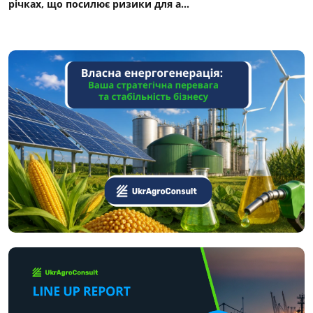
річках, що посилює ризики для а...