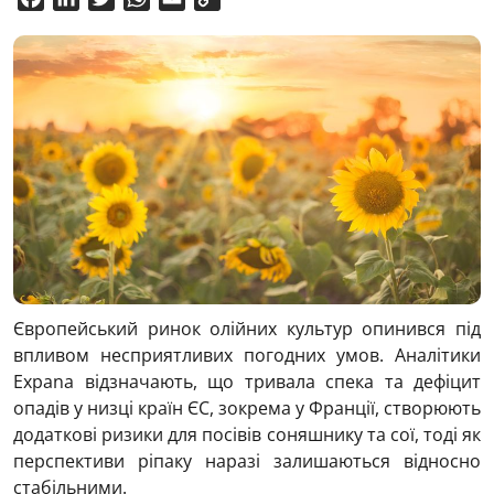
Link
Європейський ринок олійних культур опинився під
впливом несприятливих погодних умов. Аналітики
Expana відзначають, що тривала спека та дефіцит
опадів у низці країн ЄС, зокрема у Франції, створюють
додаткові ризики для посівів соняшнику та сої, тоді як
перспективи ріпаку наразі залишаються відносно
стабільними.