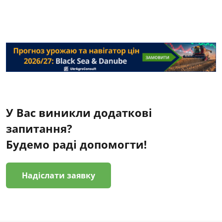
У Вас виникли додаткові
запитання?
Будемо раді допомогти!
Надіслати заявку