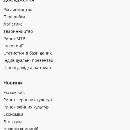
Рослинництво
Переробка
Логістика
Тваринництво
Ринок МТР
Інвестиції
Статистичні бази даних
Індивідуальні презентації
Цінові довідки на товар
Новини
Ексклюзив
Ринок зернових культур
Ринок олійних культур
Економіка
Логістика
Новини компаній