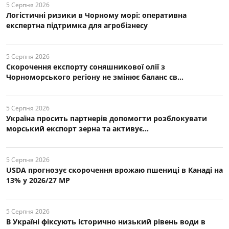
5 Серпня 2026
Логістичні ризики в Чорному морі: оперативна
експертна підтримка для агробізнесу
5 Серпня 2026
Скорочення експорту соняшникової олії з
Чорноморського регіону не змінює баланс св...
5 Серпня 2026
Україна просить партнерів допомогти розблокувати
морський експорт зерна та активує...
5 Серпня 2026
USDA прогнозує скорочення врожаю пшениці в Канаді на
13% у 2026/27 МР
5 Серпня 2026
В Україні фіксують історично низький рівень води в